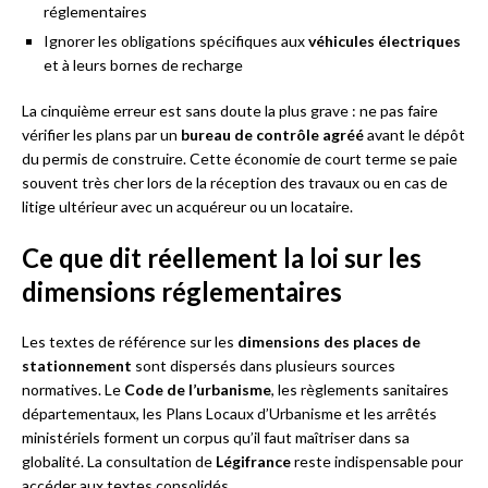
réglementaires
Ignorer les obligations spécifiques aux
véhicules électriques
et à leurs bornes de recharge
La cinquième erreur est sans doute la plus grave : ne pas faire
vérifier les plans par un
bureau de contrôle agréé
avant le dépôt
du permis de construire. Cette économie de court terme se paie
souvent très cher lors de la réception des travaux ou en cas de
litige ultérieur avec un acquéreur ou un locataire.
Ce que dit réellement la loi sur les
dimensions réglementaires
Les textes de référence sur les
dimensions des places de
stationnement
sont dispersés dans plusieurs sources
normatives. Le
Code de l’urbanisme
, les règlements sanitaires
départementaux, les Plans Locaux d’Urbanisme et les arrêtés
ministériels forment un corpus qu’il faut maîtriser dans sa
globalité. La consultation de
Légifrance
reste indispensable pour
accéder aux textes consolidés.