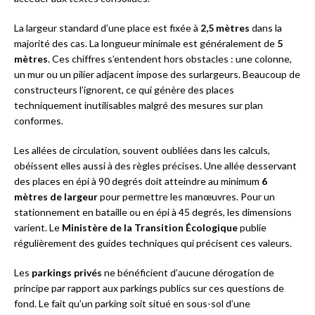
La largeur standard d’une place est fixée à
2,5 mètres
dans la
majorité des cas. La longueur minimale est généralement de
5
mètres
. Ces chiffres s’entendent hors obstacles : une colonne,
un mur ou un pilier adjacent impose des surlargeurs. Beaucoup de
constructeurs l’ignorent, ce qui génère des places
techniquement inutilisables malgré des mesures sur plan
conformes.
Les allées de circulation, souvent oubliées dans les calculs,
obéissent elles aussi à des règles précises. Une allée desservant
des places en épi à 90 degrés doit atteindre au minimum
6
mètres de largeur
pour permettre les manœuvres. Pour un
stationnement en bataille ou en épi à 45 degrés, les dimensions
varient. Le
Ministère de la Transition Écologique
publie
régulièrement des guides techniques qui précisent ces valeurs.
Les
parkings privés
ne bénéficient d’aucune dérogation de
principe par rapport aux parkings publics sur ces questions de
fond. Le fait qu’un parking soit situé en sous-sol d’une