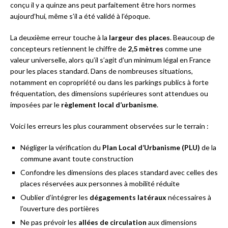
conçu il y a quinze ans peut parfaitement être hors normes
aujourd’hui, même s’il a été validé à l’époque.
La deuxième erreur touche à la
largeur des places
. Beaucoup de
concepteurs retiennent le chiffre de
2,5 mètres
comme une
valeur universelle, alors qu’il s’agit d’un minimum légal en France
pour les places standard. Dans de nombreuses situations,
notamment en copropriété ou dans les parkings publics à forte
fréquentation, des dimensions supérieures sont attendues ou
imposées par le
règlement local d’urbanisme
.
Voici les erreurs les plus couramment observées sur le terrain :
Négliger la vérification du
Plan Local d’Urbanisme (PLU)
de la
commune avant toute construction
Confondre les dimensions des places standard avec celles des
places réservées aux personnes à mobilité réduite
Oublier d’intégrer les
dégagements latéraux
nécessaires à
l’ouverture des portières
Ne pas prévoir les
allées de circulation
aux dimensions