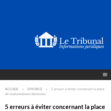
ACCUEIL
DIVORCE
5 erreurs à éviter concernant la place
de stationnement dimension
5 erreurs à éviter concernant la place