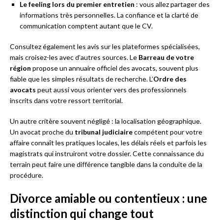
Le feeling lors du premier entretien
: vous allez partager des
informations très personnelles. La confiance et la clarté de
communication comptent autant que le CV.
Consultez également les avis sur les plateformes spécialisées,
mais croisez-les avec d’autres sources. Le
Barreau de votre
région
propose un annuaire officiel des avocats, souvent plus
fiable que les simples résultats de recherche. L’
Ordre des
avocats
peut aussi vous orienter vers des professionnels
inscrits dans votre ressort territorial.
Un autre critère souvent négligé : la localisation géographique.
Un avocat proche du
tribunal judiciaire
compétent pour votre
affaire connaît les pratiques locales, les délais réels et parfois les
magistrats qui instruiront votre dossier. Cette connaissance du
terrain peut faire une différence tangible dans la conduite de la
procédure.
Divorce amiable ou contentieux : une
distinction qui change tout