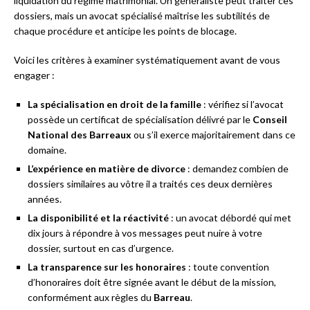
liquidation du régime matrimonial. Un généraliste peut traiter ces
dossiers, mais un avocat spécialisé maîtrise les subtilités de
chaque procédure et anticipe les points de blocage.
Voici les critères à examiner systématiquement avant de vous
engager :
La spécialisation en droit de la famille
: vérifiez si l’avocat
possède un certificat de spécialisation délivré par le
Conseil
National des Barreaux
ou s’il exerce majoritairement dans ce
domaine.
L’expérience en matière de divorce
: demandez combien de
dossiers similaires au vôtre il a traités ces deux dernières
années.
La disponibilité et la réactivité
: un avocat débordé qui met
dix jours à répondre à vos messages peut nuire à votre
dossier, surtout en cas d’urgence.
La transparence sur les honoraires
: toute convention
d’honoraires doit être signée avant le début de la mission,
conformément aux règles du
Barreau
.