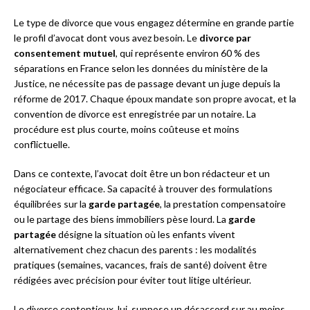
Le type de divorce que vous engagez détermine en grande partie
le profil d’avocat dont vous avez besoin. Le
divorce par
consentement mutuel
, qui représente environ 60 % des
séparations en France selon les données du ministère de la
Justice, ne nécessite pas de passage devant un juge depuis la
réforme de 2017. Chaque époux mandate son propre avocat, et la
convention de divorce est enregistrée par un notaire. La
procédure est plus courte, moins coûteuse et moins
conflictuelle.
Dans ce contexte, l’avocat doit être un bon rédacteur et un
négociateur efficace. Sa capacité à trouver des formulations
équilibrées sur la
garde partagée
, la prestation compensatoire
ou le partage des biens immobiliers pèse lourd. La
garde
partagée
désigne la situation où les enfants vivent
alternativement chez chacun des parents : les modalités
pratiques (semaines, vacances, frais de santé) doivent être
rédigées avec précision pour éviter tout litige ultérieur.
Le divorce contentieux, lui, suppose un désaccord sur au moins