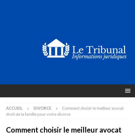
ACCUEIL
DIVORCE
Comment choisir le meilleur avocat
droit de la famille pour votre divorce
Comment choisir le meilleur avocat