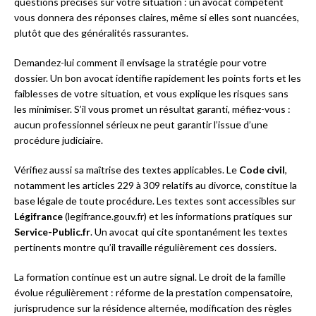
questions précises sur votre situation : un avocat compétent
vous donnera des réponses claires, même si elles sont nuancées,
plutôt que des généralités rassurantes.
Demandez-lui comment il envisage la stratégie pour votre
dossier. Un bon avocat identifie rapidement les points forts et les
faiblesses de votre situation, et vous explique les risques sans
les minimiser. S’il vous promet un résultat garanti, méfiez-vous :
aucun professionnel sérieux ne peut garantir l’issue d’une
procédure judiciaire.
Vérifiez aussi sa maîtrise des textes applicables. Le
Code civil
,
notamment les articles 229 à 309 relatifs au divorce, constitue la
base légale de toute procédure. Les textes sont accessibles sur
Légifrance
(legifrance.gouv.fr) et les informations pratiques sur
Service-Public.fr
. Un avocat qui cite spontanément les textes
pertinents montre qu’il travaille régulièrement ces dossiers.
La formation continue est un autre signal. Le droit de la famille
évolue régulièrement : réforme de la prestation compensatoire,
jurisprudence sur la résidence alternée, modification des règles