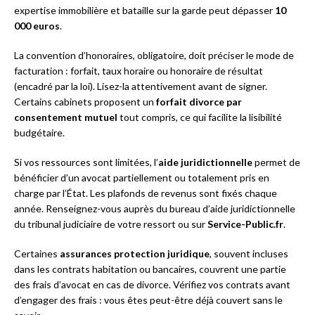
expertise immobilière et bataille sur la garde peut dépasser
10
000 euros
.
La convention d’honoraires, obligatoire, doit préciser le mode de
facturation : forfait, taux horaire ou honoraire de résultat
(encadré par la loi). Lisez-la attentivement avant de signer.
Certains cabinets proposent un
forfait divorce par
consentement mutuel
tout compris, ce qui facilite la lisibilité
budgétaire.
Si vos ressources sont limitées, l’
aide juridictionnelle
permet de
bénéficier d’un avocat partiellement ou totalement pris en
charge par l’État. Les plafonds de revenus sont fixés chaque
année. Renseignez-vous auprès du bureau d’aide juridictionnelle
du tribunal judiciaire de votre ressort ou sur
Service-Public.fr
.
Certaines
assurances protection juridique
, souvent incluses
dans les contrats habitation ou bancaires, couvrent une partie
des frais d’avocat en cas de divorce. Vérifiez vos contrats avant
d’engager des frais : vous êtes peut-être déjà couvert sans le