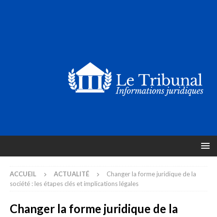
ACCUEIL
ACTUALITÉ
Changer la forme juridique de la
société : les étapes clés et implications légales
Changer la forme juridique de la