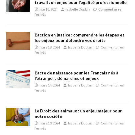
travail : un enjeu pour l’égalité professionnelle
mai 13, 2024
Isabelle Duplan
Commentaires
fermés
L’action en justice : comprendre les étapes et
les enjeux pour défendre vos droits
mars 18, 2024
Isabelle Duplan
Commentaires
fermés
L’acte de naissance pour les Français nés à
l’étranger : démarches et enjeux
mars 14, 2024
Isabelle Duplan
Commentaires
fermés
Le Droit des animaux : un enjeu majeur pour
notre société
mars 10, 2024
Isabelle Duplan
Commentaires
fermés