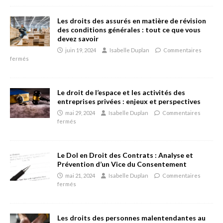
Les droits des assurés en matière de révision
des conditions générales : tout ce que vous
devez savoir
juin 19, 2024
Isabelle Duplan
Commentaires
fermés
Le droit de l’espace et les activités des
entreprises privées : enjeux et perspectives
mai 29, 2024
Isabelle Duplan
Commentaires
fermés
Le Dol en Droit des Contrats : Analyse et
Prévention d’un Vice du Consentement
mai 21, 2024
Isabelle Duplan
Commentaires
fermés
Les droits des personnes malentendantes au