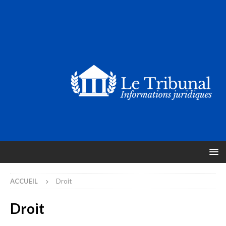
ACCUEIL
Droit
Droit