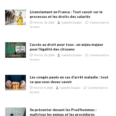
Licenciement en France : Tout savoir sur le
processus et les droits des salariés
février 26, 2024
Isabelle Duplan
Commentaires
fermés
L’accès au droit pour tous : un enjeu majeur
pour l’égalité des citoyens
février 18, 2024
Isabelle Duplan
Commentaires
fermés
Les congés payés en cas d’arrêt maladie : tout
ce que vous devez savoir
février 8, 2024
Isabelle Duplan
Commentaires
fermés
Se présenter devant les Prud’hommes :
maîtrisez les enjeux et les procédures