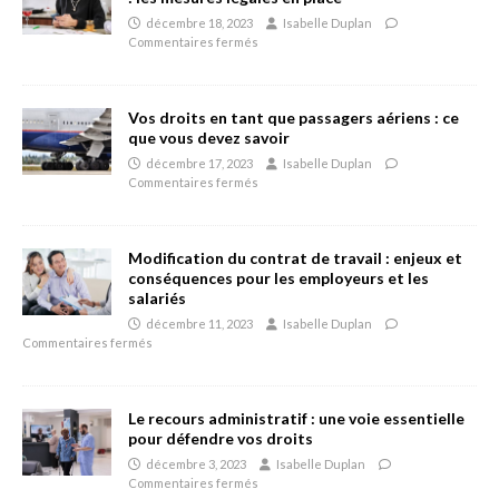
décembre 18, 2023
Isabelle Duplan
Commentaires fermés
Vos droits en tant que passagers aériens : ce
que vous devez savoir
décembre 17, 2023
Isabelle Duplan
Commentaires fermés
Modification du contrat de travail : enjeux et
conséquences pour les employeurs et les
salariés
décembre 11, 2023
Isabelle Duplan
Commentaires fermés
Le recours administratif : une voie essentielle
pour défendre vos droits
décembre 3, 2023
Isabelle Duplan
Commentaires fermés