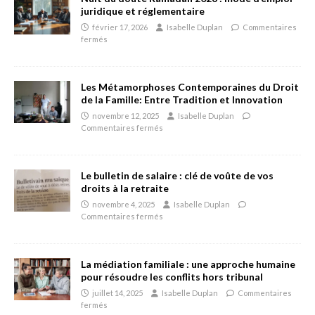
juridique et réglementaire
février 17, 2026
Isabelle Duplan
Commentaires
fermés
Les Métamorphoses Contemporaines du Droit
de la Famille: Entre Tradition et Innovation
novembre 12, 2025
Isabelle Duplan
Commentaires fermés
Le bulletin de salaire : clé de voûte de vos
droits à la retraite
novembre 4, 2025
Isabelle Duplan
Commentaires fermés
La médiation familiale : une approche humaine
pour résoudre les conflits hors tribunal
juillet 14, 2025
Isabelle Duplan
Commentaires
fermés