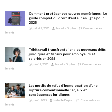
Comment protéger vos œuvres numériques : Le
guide complet du droit d’auteur en ligne pour
2025
juillet 2, 2025
Isabelle Duplan
Commentaires
fermés
Télétravail transfrontalier : les nouveaux défis
juridiques et fiscaux pour employeurs et
salariés en 2025
juin 19, 2025
Isabelle Duplan
Commentaires
fermés
Les motifs de refus d’homologation d’une
rupture conventionnelle : enjeux et
conséquences juridiques
juin 1, 2025
Isabelle Duplan
Commentaires
fermés