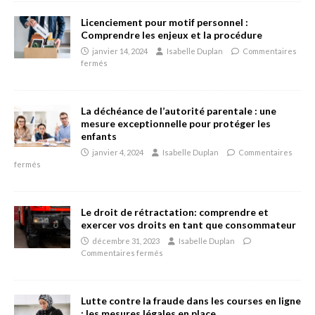
Licenciement pour motif personnel :
Comprendre les enjeux et la procédure
janvier 14, 2024
Isabelle Duplan
Commentaires
fermés
La déchéance de l’autorité parentale : une
mesure exceptionnelle pour protéger les
enfants
janvier 4, 2024
Isabelle Duplan
Commentaires
fermés
Le droit de rétractation: comprendre et
exercer vos droits en tant que consommateur
décembre 31, 2023
Isabelle Duplan
Commentaires fermés
Lutte contre la fraude dans les courses en ligne
: les mesures légales en place