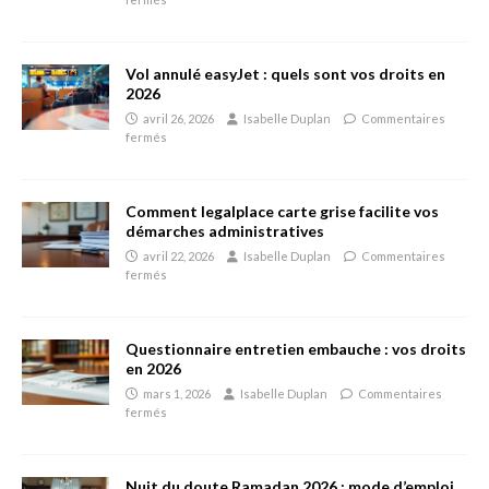
Vol annulé easyJet : quels sont vos droits en
2026
avril 26, 2026
Isabelle Duplan
Commentaires
fermés
Comment legalplace carte grise facilite vos
démarches administratives
avril 22, 2026
Isabelle Duplan
Commentaires
fermés
Questionnaire entretien embauche : vos droits
en 2026
mars 1, 2026
Isabelle Duplan
Commentaires
fermés
Nuit du doute Ramadan 2026 : mode d’emploi