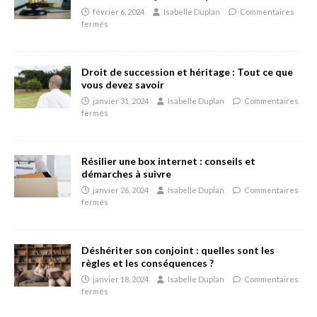
février 6, 2024
Isabelle Duplan
Commentaires
fermés
Droit de succession et héritage : Tout ce que
vous devez savoir
janvier 31, 2024
Isabelle Duplan
Commentaires
fermés
Résilier une box internet : conseils et
démarches à suivre
janvier 26, 2024
Isabelle Duplan
Commentaires
fermés
Déshériter son conjoint : quelles sont les
règles et les conséquences ?
janvier 18, 2024
Isabelle Duplan
Commentaires
fermés