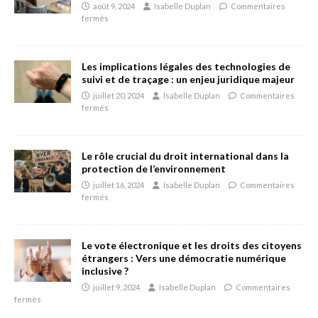
août 9, 2024
Isabelle Duplan
Commentaires
fermés
Les implications légales des technologies de
suivi et de traçage : un enjeu juridique majeur
juillet 20, 2024
Isabelle Duplan
Commentaires
fermés
Le rôle crucial du droit international dans la
protection de l’environnement
juillet 16, 2024
Isabelle Duplan
Commentaires
fermés
Le vote électronique et les droits des citoyens
étrangers : Vers une démocratie numérique
inclusive ?
juillet 9, 2024
Isabelle Duplan
Commentaires
fermés