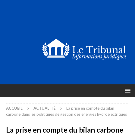
ACCUEIL
ACTUALITÉ
La prise en compte du bilan
carbone dans les politiques de gestion des énergies hydroélectriques
La prise en compte du bilan carbone