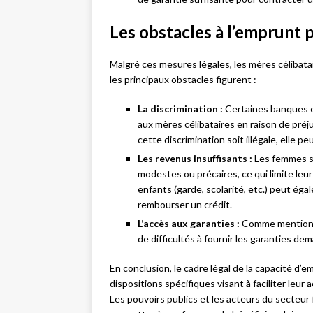
Les obstacles à l’emprunt p
Malgré ces mesures légales, les mères célibata
les principaux obstacles figurent :
La discrimination :
Certaines banques et
aux mères célibataires en raison de préju
cette discrimination soit illégale, elle pe
Les revenus insuffisants :
Les femmes se
modestes ou précaires, ce qui limite leur
enfants (garde, scolarité, etc.) peut éga
rembourser un crédit.
L’accès aux garanties :
Comme mentionné
de difficultés à fournir les garanties dem
En conclusion, le cadre légal de la capacité d’
dispositions spécifiques visant à faciliter leur 
Les pouvoirs publics et les acteurs du secteur f