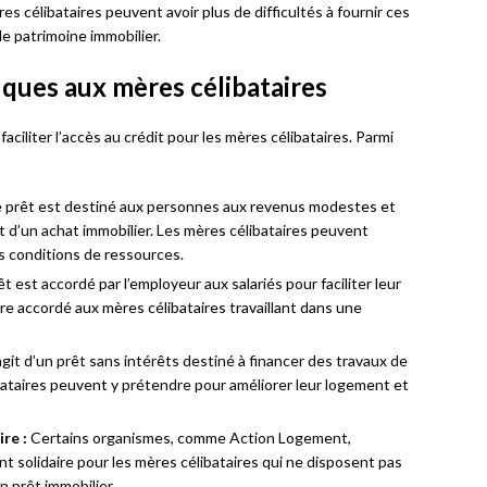
 célibataires peuvent avoir plus de difficultés à fournir ces
de patrimoine immobilier.
iques aux mères célibataires
 faciliter l’accès au crédit pour les mères célibataires. Parmi
 prêt est destiné aux personnes aux revenus modestes et
 d’un achat immobilier. Les mères célibataires peuvent
es conditions de ressources.
t est accordé par l’employeur aux salariés pour faciliter leur
re accordé aux mères célibataires travaillant dans une
’agit d’un prêt sans intérêts destiné à financer des travaux de
ataires peuvent y prétendre pour améliorer leur logement et
re :
Certains organismes, comme Action Logement,
 solidaire pour les mères célibataires qui ne disposent pas
n prêt immobilier.