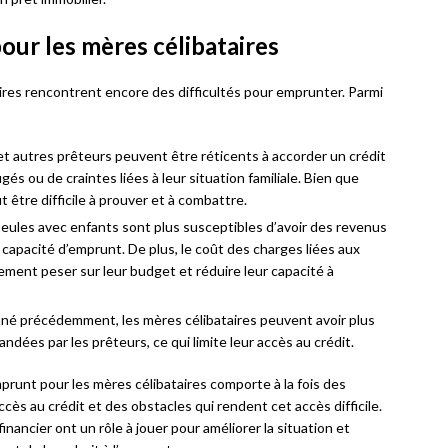
our les mères célibataires
ires rencontrent encore des difficultés pour emprunter. Parmi
 autres prêteurs peuvent être réticents à accorder un crédit
gés ou de craintes liées à leur situation familiale. Bien que
ut être difficile à prouver et à combattre.
ules avec enfants sont plus susceptibles d’avoir des revenus
 capacité d’emprunt. De plus, le coût des charges liées aux
lement peser sur leur budget et réduire leur capacité à
 précédemment, les mères célibataires peuvent avoir plus
andées par les prêteurs, ce qui limite leur accès au crédit.
emprunt pour les mères célibataires comporte à la fois des
accès au crédit et des obstacles qui rendent cet accès difficile.
inancier ont un rôle à jouer pour améliorer la situation et