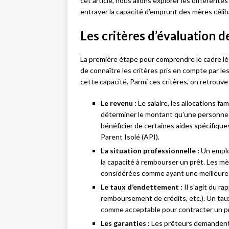
cet article, nous allons explorer les différente
entraver la capacité d’emprunt des mères célib
Les critères d’évaluation d
La première étape pour comprendre le cadre lé
de connaître les critères pris en compte par l
cette capacité. Parmi ces critères, on retrouve 
Le revenu :
Le salaire, les allocations f
déterminer le montant qu’une personne
bénéficier de certaines aides spécifique
Parent Isolé (API).
La situation professionnelle :
Un emplo
la capacité à rembourser un prêt. Les mè
considérées comme ayant une meilleure 
Le taux d’endettement :
Il s’agit du ra
remboursement de crédits, etc.). Un ta
comme acceptable pour contracter un p
Les garanties :
Les prêteurs demandent