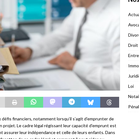
Actua
Avoc
Divor
Droit
Entre
Immob
Jurid
Loi
Notai
Pénal
 défis financiers, notamment lorsqu’il s’agit d’emprunter de
 projet. Le cadre légal régissant leur capacité d’emprunt est
t assurer leur indépendance et celle de leurs enfants. Dans