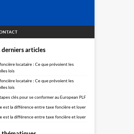
ONTACT
 derniers articles
foncière locataire : Ce que prévoient les
lles lois
foncière locataire : Ce que prévoient les
lles lois
tapes clés pour se conformer au European PLF
e est la différence entre taxe foncière et loyer
e est la différence entre taxe foncière et loyer
 thématiques