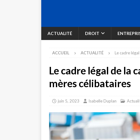
ACTUALITÉ
DROIT
ENTREPRI
ACCUEIL
ACTUALITÉ
Le cadre légal
Le cadre légal de la 
mères célibataires
juin 5, 2023
Isabelle Duplan
Actuali