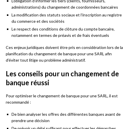
L’obligation d’informer les tiers (clients, fournisseurs,
administrations) du changement de coordonnées bancaires
La modification des statuts sociaux et l’inscription au registre
du commerce et des sociétés
Le respect des conditions de clôture du compte bancaire,
notamment en termes de préavis et de frais éventuels
Ces enjeux juridiques doivent être pris en considération lors de la
planification du changement de banque pour une SARL afin
d’éviter tout litige ou problème administratif.
Les conseils pour un changement de
banque réussi
Pour optimiser le changement de banque pour une SARL, il est
recommandé :
De bien analyser les offres des différentes banques avant de
prendre une décision
De prévoir un délai suffisant pour effectuer les démarches