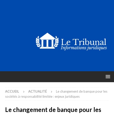
ACCUEIL
ACTUALITÉ
Le changement de banque pour les
sociétés à responsabilité limitée : enjeux juridiques
Le changement de banque pour les