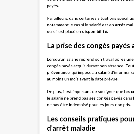
payés.
Par ailleurs, dans certaines situations spécifi
notamment le cas si le salarié est en
arrêt mal
ou s’il est placé en
disponibilité
.
La prise des congés payés 
Lorsqu’un salarié reprend son travail après une
congés payés acquis durant son absence. Toutef
prévenance
, qui impose au salarié d’informe
au moins un mois avant la date prévue.
De plus, il est important de souligner que
les c
le salarié ne prend pas ses congés payés dans le
ne pas être indemnisé pour les jours non pris.
Les conseils pratiques pou
d’arrêt maladie