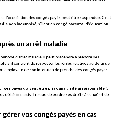
ques, l’acquisition des congés payés peut être suspendue. C’est
adie non indemnisé
, s’il est en
congé parental d’éducation
après un arrêt maladie
 période d’arrêt maladie, il peut prétendre à prendre ses
ois, il convient de respecter les règles relatives au
délai de
r son employeur de son intention de prendre des congés payés
ongés payés doivent être pris dans un délai raisonnable
. Si
s délais impartis, il risque de perdre ses droits à congé et de
r gérer vos congés payés en cas