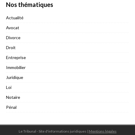
Nos thématiques
Actualité
Avocat
Divorce
Droit
Entreprise
Immobilier
Juridique
Loi
Notaire
Pénal
Le Tribunal - Site d'informations juridiques
|
Mentions légales