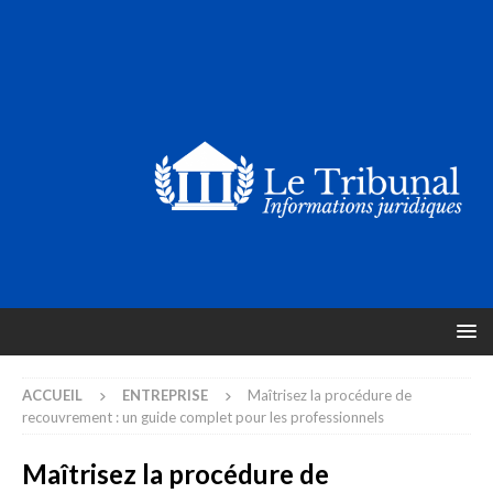
ACCUEIL
ENTREPRISE
Maîtrisez la procédure de
recouvrement : un guide complet pour les professionnels
Maîtrisez la procédure de