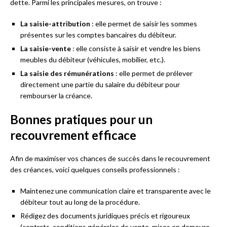
dette. Parmi les principales mesures, on trouve :
La saisie-attribution
: elle permet de saisir les sommes
présentes sur les comptes bancaires du débiteur.
La saisie-vente
: elle consiste à saisir et vendre les biens
meubles du débiteur (véhicules, mobilier, etc.).
La saisie des rémunérations
: elle permet de prélever
directement une partie du salaire du débiteur pour
rembourser la créance.
Bonnes pratiques pour un
recouvrement efficace
Afin de maximiser vos chances de succès dans le recouvrement
des créances, voici quelques conseils professionnels :
Maintenez une communication claire et transparente avec le
débiteur tout au long de la procédure.
Rédigez des documents juridiques précis et rigoureux
(contrats, conditions générales de vente, mises en demeure,