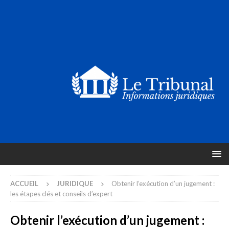
ACCUEIL
JURIDIQUE
Obtenir l’exécution d’un jugement :
les étapes clés et conseils d’expert
Obtenir l’exécution d’un jugement :