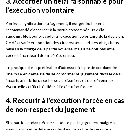
3. Accorder un délai raisonnable pour
l’exécution volontaire
Après la signification du jugement, il est généralement
recommandé d’accorder à la partie condamnée un
délai
raisonnable
pour procéder à l’exécution volontaire de la décision.
Ce délai varie en fonction des circonstances et des obligations
mises à la charge de la partie adverse, mais il ne doit pas être
excessif au regard des intérêts en jeu.
En pratique, il est préférable d’adresser à la partie condamnée
une mise en demeure de se conformer au jugement dans le délai
imparti, afin de lui rappeler ses obligations et de prévenir les
éventuelles difficultés liées à l’exécution forcée.
4. Recourir à l’exécution forcée en cas
de non-respect du jugement
Si la partie condamnée ne respecte pas le jugement malgré la
signification et le délai accordé, il est possible de recourir à