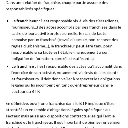
Dans une relation de franchise, chaque partie assume des
responsabilités spécifiques :
Le franchiseur :
il est responsable vis-à-vis des tiers (clients,
fournisseurs…) des actes accomplis par ses franchisés dans le
cadre de leur activité professionnelle. En cas de faute
commise par un franchisé (travail dissimulé, non-respect des
règles d’urbanisme…), le franchiseur peut être tenu pour
responsable si sa faute est établie (manquement à son
obligation de formation, contrôle insuffisant…).
Le franchisé :
il est responsable des actes qu’il accomplit dans
l’exercice de son activité, notamment vis-à-vis de ses clients
et fournisseurs. Il doit donc veiller à respecter les obligations
légales qui lui incombent en tant qu’entrepreneur dans le
secteur du BTP.
En définitive, ouvrir une franchise dans le BTP implique d’être
attentif à un ensemble d’obligations légales spécifiques au
secteur, mais aussi aux dispositions contractuelles qui lient le
franchisé et le franchiseur. Il est important de bien se renseigner