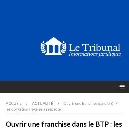
ACCUEIL
ACTUALITÉ
Ouvrir une franchise dans le BTP :
les obligations légales à respecter
Ouvrir une franchise dans le BTP : les