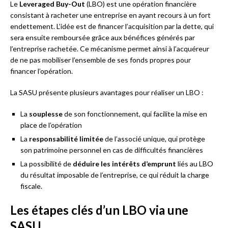
Le
Leveraged Buy-Out
(LBO) est une opération financière
consistant à racheter une entreprise en ayant recours à un fort
endettement. L’idée est de financer l’acquisition par la dette, qui
sera ensuite remboursée grâce aux bénéfices générés par
l’entreprise rachetée. Ce mécanisme permet ainsi à l’acquéreur
de ne pas mobiliser l’ensemble de ses fonds propres pour
financer l’opération.
La SASU présente plusieurs avantages pour réaliser un LBO :
La
souplesse
de son fonctionnement, qui facilite la mise en
place de l’opération
La
responsabilité limitée
de l’associé unique, qui protège
son patrimoine personnel en cas de difficultés financières
La possibilité de
déduire les intérêts d’emprunt
liés au LBO
du résultat imposable de l’entreprise, ce qui réduit la charge
fiscale.
Les étapes clés d’un LBO via une
SASU