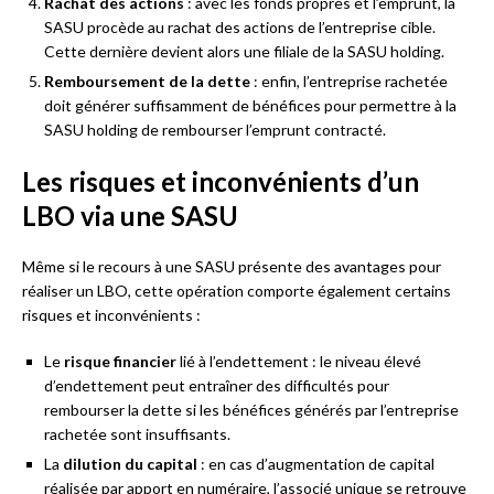
Rachat des actions
: avec les fonds propres et l’emprunt, la
SASU procède au rachat des actions de l’entreprise cible.
Cette dernière devient alors une filiale de la SASU holding.
Remboursement de la dette
: enfin, l’entreprise rachetée
doit générer suffisamment de bénéfices pour permettre à la
SASU holding de rembourser l’emprunt contracté.
Les risques et inconvénients d’un
LBO via une SASU
Même si le recours à une SASU présente des avantages pour
réaliser un LBO, cette opération comporte également certains
risques et inconvénients :
Le
risque financier
lié à l’endettement : le niveau élevé
d’endettement peut entraîner des difficultés pour
rembourser la dette si les bénéfices générés par l’entreprise
rachetée sont insuffisants.
La
dilution du capital
: en cas d’augmentation de capital
réalisée par apport en numéraire, l’associé unique se retrouve