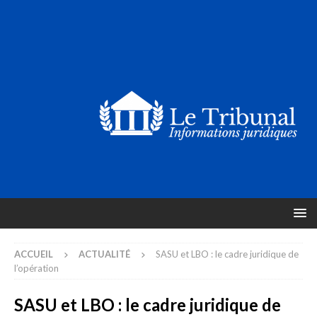
ACCUEIL
ACTUALITÉ
SASU et LBO : le cadre juridique de
l’opération
SASU et LBO : le cadre juridique de