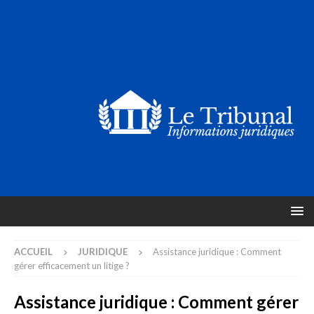
ACCUEIL
JURIDIQUE
Assistance juridique : Comment
gérer efficacement un litige ?
Assistance juridique : Comment gérer