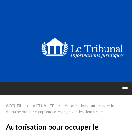
ACCUEIL
ACTUALITÉ
Autorisation pour occuper le
domaine public : comprendre les enjeux et les démarches
Autorisation pour occuper le