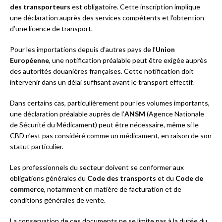
des transporteurs
est obligatoire. Cette inscription implique
une déclaration auprès des services compétents et l’obtention
d’une licence de transport.
Pour les importations depuis d’autres pays de l’
Union
Européenne
, une notification préalable peut être exigée auprès
des autorités douanières françaises. Cette notification doit
intervenir dans un délai suffisant avant le transport effectif.
Dans certains cas, particulièrement pour les volumes importants,
une déclaration préalable auprès de l’
ANSM
(Agence Nationale
de Sécurité du Médicament) peut être nécessaire, même si le
CBD n’est pas considéré comme un médicament, en raison de son
statut particulier.
Les professionnels du secteur doivent se conformer aux
obligations générales du
Code des transports
et du
Code de
commerce
, notamment en matière de facturation et de
conditions générales de vente.
La conservation de ces documents ne se limite pas à la durée du