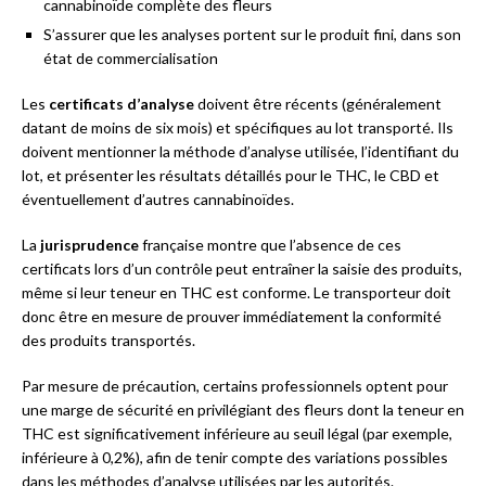
cannabinoïde complète des fleurs
S’assurer que les analyses portent sur le produit fini, dans son
état de commercialisation
Les
certificats d’analyse
doivent être récents (généralement
datant de moins de six mois) et spécifiques au lot transporté. Ils
doivent mentionner la méthode d’analyse utilisée, l’identifiant du
lot, et présenter les résultats détaillés pour le THC, le CBD et
éventuellement d’autres cannabinoïdes.
La
jurisprudence
française montre que l’absence de ces
certificats lors d’un contrôle peut entraîner la saisie des produits,
même si leur teneur en THC est conforme. Le transporteur doit
donc être en mesure de prouver immédiatement la conformité
des produits transportés.
Par mesure de précaution, certains professionnels optent pour
une marge de sécurité en privilégiant des fleurs dont la teneur en
THC est significativement inférieure au seuil légal (par exemple,
inférieure à 0,2%), afin de tenir compte des variations possibles
dans les méthodes d’analyse utilisées par les autorités.