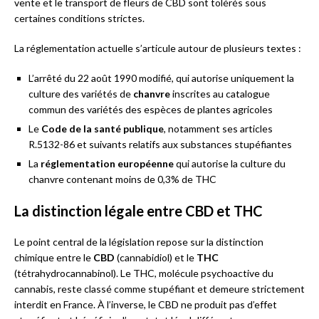
vente et le transport de fleurs de CBD sont tolérés sous
certaines conditions strictes.
La réglementation actuelle s’articule autour de plusieurs textes :
L’arrêté du 22 août 1990 modifié, qui autorise uniquement la
culture des variétés de
chanvre
inscrites au catalogue
commun des variétés des espèces de plantes agricoles
Le
Code de la santé publique
, notamment ses articles
R.5132-86 et suivants relatifs aux substances stupéfiantes
La
réglementation européenne
qui autorise la culture du
chanvre contenant moins de 0,3% de THC
La distinction légale entre CBD et THC
Le point central de la législation repose sur la distinction
chimique entre le
CBD
(cannabidiol) et le
THC
(tétrahydrocannabinol). Le THC, molécule psychoactive du
cannabis, reste classé comme stupéfiant et demeure strictement
interdit en France. À l’inverse, le CBD ne produit pas d’effet