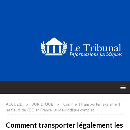
ACCUEIL
JURIDIQUE
Comment transporter légalement
les fleurs de CBD en France : guide juridique complet
Comment transporter légalement les