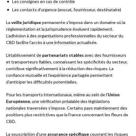
Les consignes en cas de contrôle
Les contacts d’urgence (avocat, fournisseur, destinataire)
La
veille juridique
permanente s’impose dans un domaine où la
réglementation et la jurisprudence évoluent rapidement.
L’adhésion à des organisations professionnelles du secteur du
CBD facilite l’accès à une information actualisée.
L’établissement de
partenariats stables
avec des fournisseurs
et transporteurs fiables, connaissant les spécificités du secteur,
contribue significativement à la réduction des risques. La
confiance mutuelle et l’expérience partagée permettent
d’anticiper les difficultés potentielles.
Pour les transports internationaux, même au sein de l’
Union
Européenne
, une vérification préalable des législations
nationales traversées s’impose. Certains pays maintiennent des
positions plus restrictives que la France concernant les fleurs de
CBD.
La souscription d’une
assurance spécifique
couvrant les risques