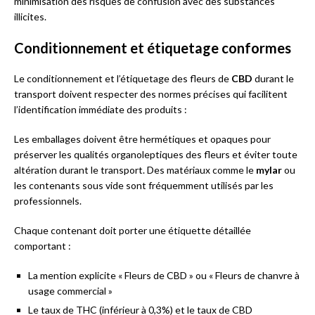
minimisation des risques de confusion avec des substances
illicites.
Conditionnement et étiquetage conformes
Le conditionnement et l’étiquetage des fleurs de
CBD
durant le
transport doivent respecter des normes précises qui facilitent
l’identification immédiate des produits :
Les emballages doivent être hermétiques et opaques pour
préserver les qualités organoleptiques des fleurs et éviter toute
altération durant le transport. Des matériaux comme le
mylar
ou
les contenants sous vide sont fréquemment utilisés par les
professionnels.
Chaque contenant doit porter une étiquette détaillée
comportant :
La mention explicite « Fleurs de CBD » ou « Fleurs de chanvre à
usage commercial »
Le taux de THC (inférieur à 0,3%) et le taux de CBD