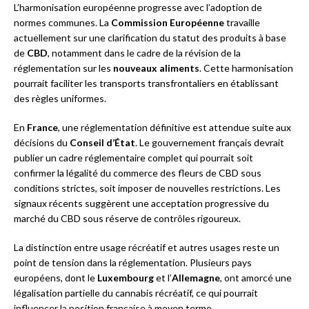
L’harmonisation européenne progresse avec l’adoption de
normes communes. La
Commission Européenne
travaille
actuellement sur une clarification du statut des produits à base
de
CBD
, notamment dans le cadre de la révision de la
réglementation sur les
nouveaux aliments
. Cette harmonisation
pourrait faciliter les transports transfrontaliers en établissant
des règles uniformes.
En
France
, une réglementation définitive est attendue suite aux
décisions du
Conseil d’État
. Le gouvernement français devrait
publier un cadre réglementaire complet qui pourrait soit
confirmer la légalité du commerce des fleurs de CBD sous
conditions strictes, soit imposer de nouvelles restrictions. Les
signaux récents suggèrent une acceptation progressive du
marché du CBD sous réserve de contrôles rigoureux.
La distinction entre usage récréatif et autres usages reste un
point de tension dans la réglementation. Plusieurs pays
européens, dont le
Luxembourg
et l’
Allemagne
, ont amorcé une
légalisation partielle du cannabis récréatif, ce qui pourrait
influencer la position française à moyen terme.