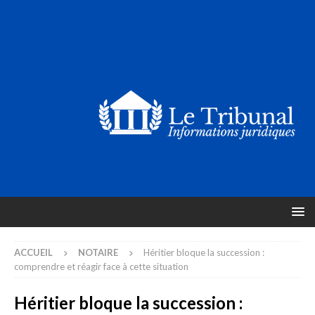
ACCUEIL
NOTAIRE
Héritier bloque la succession :
comprendre et réagir face à cette situation
Héritier bloque la succession :