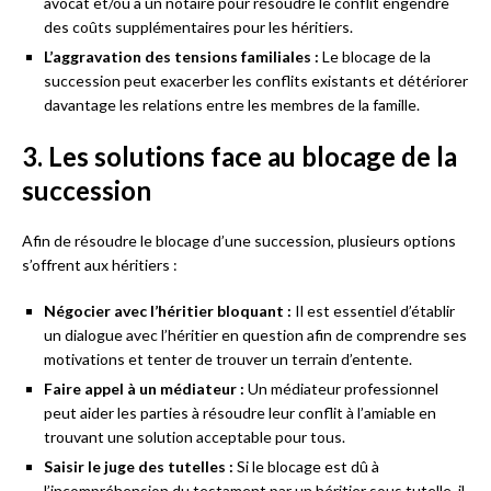
avocat et/ou à un notaire pour résoudre le conflit engendre
des coûts supplémentaires pour les héritiers.
L’aggravation des tensions familiales :
Le blocage de la
succession peut exacerber les conflits existants et détériorer
davantage les relations entre les membres de la famille.
3. Les solutions face au blocage de la
succession
Afin de résoudre le blocage d’une succession, plusieurs options
s’offrent aux héritiers :
Négocier avec l’héritier bloquant :
Il est essentiel d’établir
un dialogue avec l’héritier en question afin de comprendre ses
motivations et tenter de trouver un terrain d’entente.
Faire appel à un médiateur :
Un médiateur professionnel
peut aider les parties à résoudre leur conflit à l’amiable en
trouvant une solution acceptable pour tous.
Saisir le juge des tutelles :
Si le blocage est dû à
l’incompréhension du testament par un héritier sous tutelle, il