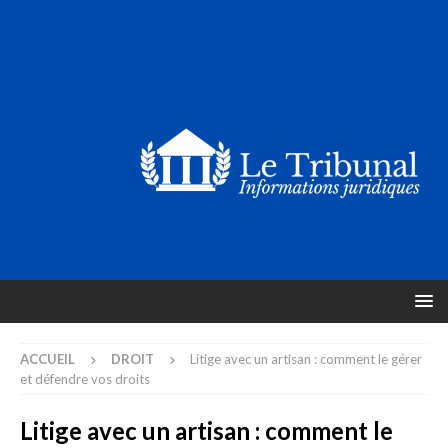
ACCUEIL
DROIT
Litige avec un artisan : comment le gérer
et défendre vos droits
Litige avec un artisan : comment le