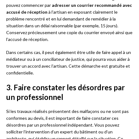
pouvez commencer par
adresser un courrier recommandé avec
accusé de réception
à l’artisan en exposant clairement le
problème rencontré et en lui demandant de remédier à la
situation dans un délai raisonnable (par exemple, 15 jours).
Conservez précieusement une copie du courrier envoyé ainsi que
l’accusé de réception.
Dans certains cas, il peut également être utile de faire appel à un
médiateur ou à un conciliateur de justice, qui pourra vous aider à
trouver un accord avec l’artisan. Cette démarche est gratuite et
confidentielle.
3. Faire constater les désordres par
un professionnel
Si les travaux réalisés présentent des malfaçons ou ne sont pas
conformes au devis, il est important de faire constater ces
désordres par un professionnel indépendant. Vous pouvez
solliciter l’intervention d’un expert du bâtiment ou d’un
architecte, qui établira un rapport détaillé sur la situation. Ce