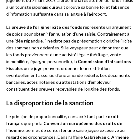
jugement du 7 mars 2019, a ordonné la restitution de fonds saisis
à un touriste japonais qui avait prouvé sa bonne foi et l’absence
d’information suffisante dans sa langue à l’aéroport.
La
preuve de l’origine licite des fonds
représente un argument
de poids pour obtenir l’annulation d’une saisie. Contrairement à
une idée répandue, il n’existe pas de présomption d’origine illicite
des sommes non déclarées. Si le voyageur peut démontrer que
les fonds proviennent d’une activité légale (héritage, vente
immobilière, épargne personnelle), la
Commission d’Infractions
Fiscales
ou le juge peuvent ordonner leur restitution,
éventuellement assortie d’une amende réduite. Les documents
bancaires, actes notariés ou attestations d’employeur
constituent des preuves recevables de l’origine des fonds.
La disproportion de la sanction
Le principe de proportionnalité, consacré tant par le
droit
français
que par la
Convention européenne des droits de
l’homme
, permet de contester une saisie jugée excessive au
regard des circonstances. Dans l’affaire
Gabrielyan c. Arménie