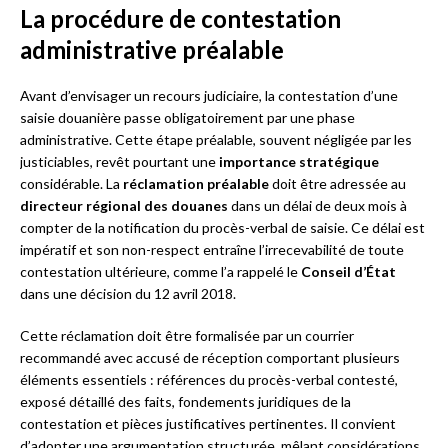
La procédure de contestation
administrative préalable
Avant d’envisager un recours judiciaire, la contestation d’une
saisie douanière passe obligatoirement par une phase
administrative. Cette étape préalable, souvent négligée par les
justiciables, revêt pourtant une
importance stratégique
considérable. La
réclamation préalable
doit être adressée au
directeur régional des douanes
dans un délai de deux mois à
compter de la notification du procès-verbal de saisie. Ce délai est
impératif et son non-respect entraîne l’irrecevabilité de toute
contestation ultérieure, comme l’a rappelé le
Conseil d’État
dans une décision du 12 avril 2018.
Cette réclamation doit être formalisée par un courrier
recommandé avec accusé de réception comportant plusieurs
éléments essentiels : références du procès-verbal contesté,
exposé détaillé des faits, fondements juridiques de la
contestation et pièces justificatives pertinentes. Il convient
d’adopter une argumentation structurée, mêlant considérations