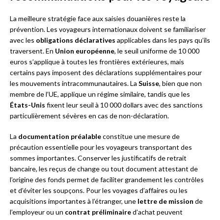
La meilleure stratégie face aux saisies douanières reste la
prévention. Les voyageurs internationaux doivent se familiariser
avec les
obligations déclaratives
applicables dans les pays qu’ils
traversent. En
Union européenne
, le seuil uniforme de 10 000
euros s’applique à toutes les frontières extérieures, mais
certains pays imposent des déclarations supplémentaires pour
les mouvements intracommunautaires. La
Suisse
, bien que non
membre de l’UE, applique un régime similaire, tandis que les
États-Unis
fixent leur seuil à 10 000 dollars avec des sanctions
particulièrement sévères en cas de non-déclaration.
La
documentation préalable
constitue une mesure de
précaution essentielle pour les voyageurs transportant des
sommes importantes. Conserver les justificatifs de retrait
bancaire, les reçus de change ou tout document attestant de
l’origine des fonds permet de faciliter grandement les contrôles
et d’éviter les soupçons. Pour les voyages d’affaires ou les
acquisitions importantes à l’étranger, une
lettre de mission
de
l’employeur ou un
contrat préliminaire
d’achat peuvent