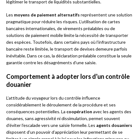
légitimer le transport de liquidités substantielles.
Les
moyens de paiement alternatifs
représentent une solution
pragmatique pour réduire les risques. L’utilisation de cartes
bancaires internationales, de virements préalables ou de
solutions de paiement mobile limite la nécessité de transporter
des espèces. Toutefois, dans certains pays où l’infrastructure
bancaire reste limitée, le transport de devises demeure parfois
inévitable. Dans ce cas, la déclaration préalable constitue la seule
garantie contre les désagréments d’une saisie.
Comportement à adopter lors d’un contrôle
douanier
L’attitude du voyageur lors du contrôle influence
considérablement le déroulement de la procédure et ses
conséquences potentielles. La
coopération
avec les agents des
douanes, sans agressivité ni dissimulation, permet souvent
d’éviter l’escalade vers une saisie formelle. Les
agents douaniers
disposent d’un pouvoir d’appréciation leur permettant de se
limiter à un simple rappel à la loi pour les infractions mineures ou