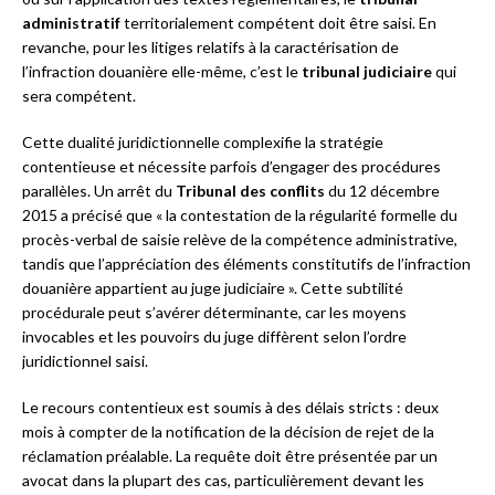
administratif
territorialement compétent doit être saisi. En
revanche, pour les litiges relatifs à la caractérisation de
l’infraction douanière elle-même, c’est le
tribunal judiciaire
qui
sera compétent.
Cette dualité juridictionnelle complexifie la stratégie
contentieuse et nécessite parfois d’engager des procédures
parallèles. Un arrêt du
Tribunal des conflits
du 12 décembre
2015 a précisé que « la contestation de la régularité formelle du
procès-verbal de saisie relève de la compétence administrative,
tandis que l’appréciation des éléments constitutifs de l’infraction
douanière appartient au juge judiciaire ». Cette subtilité
procédurale peut s’avérer déterminante, car les moyens
invocables et les pouvoirs du juge diffèrent selon l’ordre
juridictionnel saisi.
Le recours contentieux est soumis à des délais stricts : deux
mois à compter de la notification de la décision de rejet de la
réclamation préalable. La requête doit être présentée par un
avocat dans la plupart des cas, particulièrement devant les