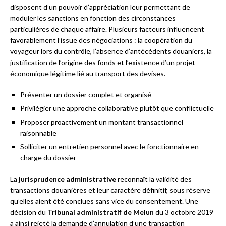
disposent d’un pouvoir d’appréciation leur permettant de
moduler les sanctions en fonction des circonstances
particulières de chaque affaire. Plusieurs facteurs influencent
favorablement l’issue des négociations : la coopération du
voyageur lors du contrôle, l’absence d’antécédents douaniers, la
justification de l’origine des fonds et l’existence d’un projet
économique légitime lié au transport des devises.
Présenter un dossier complet et organisé
Privilégier une approche collaborative plutôt que conflictuelle
Proposer proactivement un montant transactionnel
raisonnable
Solliciter un entretien personnel avec le fonctionnaire en
charge du dossier
La
jurisprudence administrative
reconnaît la validité des
transactions douanières et leur caractère définitif, sous réserve
qu’elles aient été conclues sans vice du consentement. Une
décision du
Tribunal administratif de Melun
du 3 octobre 2019
a ainsi rejeté la demande d’annulation d’une transaction