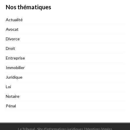
Nos thématiques
Actualité
Avocat
Divorce
Droit
Entreprise
Immobilier
Juridique
Loi
Notaire
Pénal
Le Tribunal - Site d'informations juridiques
|
Mentions légales