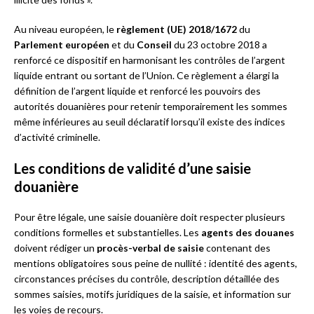
Au niveau européen, le
règlement (UE) 2018/1672
du
Parlement européen
et du
Conseil
du 23 octobre 2018 a
renforcé ce dispositif en harmonisant les contrôles de l’argent
liquide entrant ou sortant de l’Union. Ce règlement a élargi la
définition de l’argent liquide et renforcé les pouvoirs des
autorités douanières pour retenir temporairement les sommes
même inférieures au seuil déclaratif lorsqu’il existe des indices
d’activité criminelle.
Les conditions de validité d’une saisie
douanière
Pour être légale, une saisie douanière doit respecter plusieurs
conditions formelles et substantielles. Les
agents des douanes
doivent rédiger un
procès-verbal de saisie
contenant des
mentions obligatoires sous peine de nullité : identité des agents,
circonstances précises du contrôle, description détaillée des
sommes saisies, motifs juridiques de la saisie, et information sur
les voies de recours.