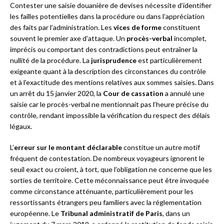
Contester une saisie douanière de devises nécessite d’identifier
les failles potentielles dans la procédure ou dans l’appréciation
des faits par l’administration. Les
vices de forme
constituent
souvent le premier axe d’attaque. Un
procès-verbal
incomplet,
imprécis ou comportant des contradictions peut entraîner la
nullité de la procédure. La
jurisprudence
est particulièrement
exigeante quant à la description des circonstances du contrôle
et à l’exactitude des mentions relatives aux sommes saisies. Dans
un arrêt du 15 janvier 2020, la
Cour de cassation
a annulé une
saisie car le procès-verbal ne mentionnait pas l’heure précise du
contrôle, rendant impossible la vérification du respect des délais
légaux.
L’
erreur sur le montant déclarable
constitue un autre motif
fréquent de contestation. De nombreux voyageurs ignorent le
seuil exact ou croient, à tort, que l’obligation ne concerne que les
sorties de territoire. Cette méconnaissance peut être invoquée
comme circonstance atténuante, particulièrement pour les
ressortissants étrangers peu familiers avec la réglementation
européenne. Le
Tribunal administratif de Paris
, dans un