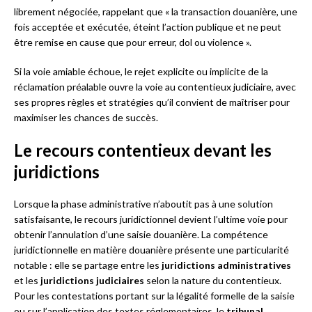
librement négociée, rappelant que « la transaction douanière, une
fois acceptée et exécutée, éteint l’action publique et ne peut
être remise en cause que pour erreur, dol ou violence ».
Si la voie amiable échoue, le rejet explicite ou implicite de la
réclamation préalable ouvre la voie au contentieux judiciaire, avec
ses propres règles et stratégies qu’il convient de maîtriser pour
maximiser les chances de succès.
Le recours contentieux devant les
juridictions
Lorsque la phase administrative n’aboutit pas à une solution
satisfaisante, le recours juridictionnel devient l’ultime voie pour
obtenir l’annulation d’une saisie douanière. La compétence
juridictionnelle en matière douanière présente une particularité
notable : elle se partage entre les
juridictions administratives
et les
juridictions judiciaires
selon la nature du contentieux.
Pour les contestations portant sur la légalité formelle de la saisie
ou sur l’application des textes réglementaires, le
tribunal