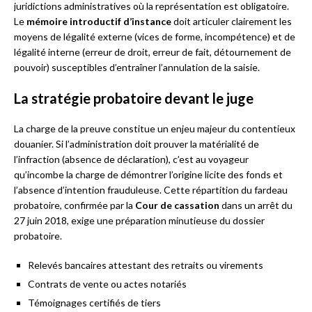
juridictions administratives où la représentation est obligatoire.
Le
mémoire introductif d’instance
doit articuler clairement les
moyens de légalité externe (vices de forme, incompétence) et de
légalité interne (erreur de droit, erreur de fait, détournement de
pouvoir) susceptibles d’entraîner l’annulation de la saisie.
La stratégie probatoire devant le juge
La charge de la preuve constitue un enjeu majeur du contentieux
douanier. Si l’administration doit prouver la matérialité de
l’infraction (absence de déclaration), c’est au voyageur
qu’incombe la charge de démontrer l’origine licite des fonds et
l’absence d’intention frauduleuse. Cette répartition du fardeau
probatoire, confirmée par la
Cour de cassation
dans un arrêt du
27 juin 2018, exige une préparation minutieuse du dossier
probatoire.
Relevés bancaires attestant des retraits ou virements
Contrats de vente ou actes notariés
Témoignages certifiés de tiers