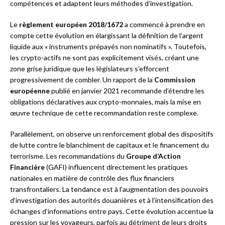
compétences et adaptent leurs méthodes d’investigation.
Le
règlement européen 2018/1672
a commencé à prendre en
compte cette évolution en élargissant la définition de l’argent
liquide aux « instruments prépayés non nominatifs ». Toutefois,
les crypto-actifs ne sont pas explicitement visés, créant une
zone grise juridique que les législateurs s’efforcent
progressivement de combler. Un rapport de la
Commission
européenne
publié en janvier 2021 recommande d’étendre les
obligations déclaratives aux crypto-monnaies, mais la mise en
œuvre technique de cette recommandation reste complexe.
Parallèlement, on observe un renforcement global des dispositifs
de lutte contre le blanchiment de capitaux et le financement du
terrorisme. Les recommandations du
Groupe d’Action
Financière
(GAFI) influencent directement les pratiques
nationales en matière de contrôle des flux financiers
transfrontaliers. La tendance est à l’augmentation des pouvoirs
d’investigation des autorités douanières et à l’intensification des
échanges d’informations entre pays. Cette évolution accentue la
pression sur les voyageurs, parfois au détriment de leurs droits