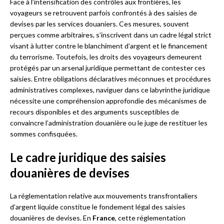
Face à l’intensification des contrôles aux frontières, les
voyageurs se retrouvent parfois confrontés à des saisies de
devises par les services douaniers. Ces mesures, souvent
perçues comme arbitraires, s’inscrivent dans un cadre légal strict
visant à lutter contre le blanchiment d’argent et le financement
du terrorisme. Toutefois, les droits des voyageurs demeurent
protégés par un arsenal juridique permettant de contester ces
saisies. Entre obligations déclaratives méconnues et procédures
administratives complexes, naviguer dans ce labyrinthe juridique
nécessite une compréhension approfondie des mécanismes de
recours disponibles et des arguments susceptibles de
convaincre l’administration douanière ou le juge de restituer les
sommes confisquées.
Le cadre juridique des saisies
douanières de devises
La réglementation relative aux mouvements transfrontaliers
d’argent liquide constitue le fondement légal des saisies
douanières de devises. En
France
, cette réglementation