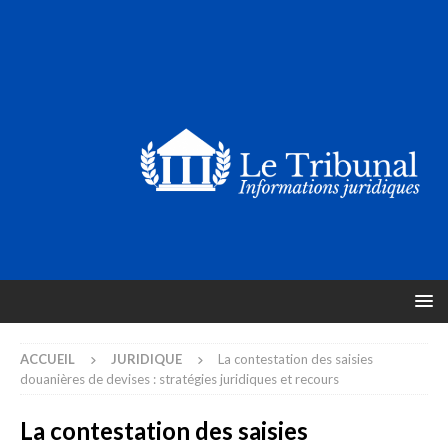
ACCUEIL
JURIDIQUE
La contestation des saisies
douanières de devises : stratégies juridiques et recours
La contestation des saisies