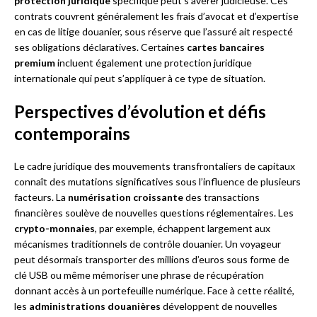
protection juridique
spécifique peut s’avérer judicieuse. Ces
contrats couvrent généralement les frais d’avocat et d’expertise
en cas de litige douanier, sous réserve que l’assuré ait respecté
ses obligations déclaratives. Certaines
cartes bancaires
premium
incluent également une protection juridique
internationale qui peut s’appliquer à ce type de situation.
Perspectives d’évolution et défis
contemporains
Le cadre juridique des mouvements transfrontaliers de capitaux
connaît des mutations significatives sous l’influence de plusieurs
facteurs. La
numérisation croissante
des transactions
financières soulève de nouvelles questions réglementaires. Les
crypto-monnaies
, par exemple, échappent largement aux
mécanismes traditionnels de contrôle douanier. Un voyageur
peut désormais transporter des millions d’euros sous forme de
clé USB ou même mémoriser une phrase de récupération
donnant accès à un portefeuille numérique. Face à cette réalité,
les
administrations douanières
développent de nouvelles