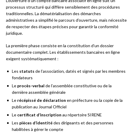
L’ouverture d’un compte bancaire associatif en ligne suit un
processus structuré qui diffère sensiblement des procédures
traditionnelles. La dématérialisation des démarches
administratives a simplifié le parcours d’ouverture, mais nécessite
de respecter des étapes précises pour garantir la conformité
juridique.
La première phase consiste en la constitution d’un dossier
documentaire complet. Les établissements bancaires en ligne
exigent systématiquement :
Les
statuts
de l’association, datés et signés par les membres
fondateurs
Le
procès-verbal
de l’assemblée constitutive ou de la
dernière assemblée générale
Le
récépissé de déclaration
en préfecture ou la copie de la
publication au Journal Officiel
Le
certificat d’inscription
au répertoire SIRENE
Les
pièces d’identité
des dirigeants et des personnes
habilitées à gérer le compte