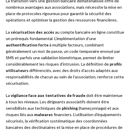
La transition vers une gestion bancaire dématérialisée offre de
nombreux avantages aux associations, mais nécessite la mise en
place de protocoles rigoureux pour garantir la sécurité des
opérations et optimiser la gestion des ressources financières.
La
sécurisation des accès
au compte bancaire en ligne constitue
un prérequis fondamental. L’implémentation d’une
authentification forte
à multiple facteurs, combinant
généralement un mot de passe, un code temporaire envoyé par
SMS et parfois une validation biométrique, permet de limiter
considérablement les risques d’intrusion. La définition de
profils
utilisateurs
différenciés, avec des droits d’accès adaptés aux
responsabilités de chacun au sein de l’association, renforce cette
sécurisation.
La
vigilance face aux tentatives de fraude
doit être maintenue
à tous les niveaux. Les dirigeants associatifs doivent être
sensibilisés aux techniques de
phishing
(hameçonnage) et aux
risques liés aux
malwares
financiers. L’utilisation d’équipements
sécurisés, la vérification systématique des coordonnées
bancaires des destinataires et la mise en place de procédures de