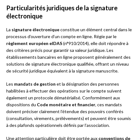
Particularités juridiques de la signature
électronique
La
signature électronique
constitue un élément central dans le
processus d’ouverture d’un compte en ligne. Régie par le
règlement européen eIDAS
(n°910/2014), elle doit répondre à
des critères précis pour garantir sa valeur juridique. Les
établissements bancaires en ligne proposent généralement des
solutions de signature électronique qualifiée, offrant un niveau
de sécurité juridique équivalent à la signature manuscrite.
Les
mandats de gestion
et la désignation des personnes
habilitées à effectuer des opérations sur le compte suivent
également un protocole dématérialisé. Conformément aux
dispositions du
Code monétaire et financier
, ces mandats
doivent préciser clairement l’étendue des pouvoirs conférés
(consultation, virements, prélèvements) et peuvent être soumis
à des plafonds opérationnels définis par l’association.
Une attention particulière doit être portée aux
conventions de