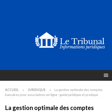
ACCUEIL
JURIDIQUE
La gestion optimale des comptes
bancaires pour associations en ligne : guide juridique et pratique
La gestion optimale des comptes