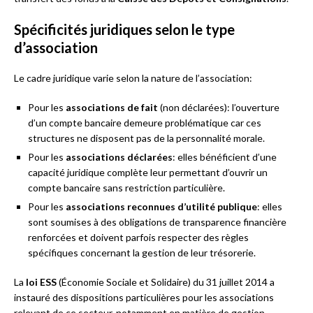
Spécificités juridiques selon le type
d’association
Le cadre juridique varie selon la nature de l’association:
Pour les
associations de fait
(non déclarées): l’ouverture
d’un compte bancaire demeure problématique car ces
structures ne disposent pas de la personnalité morale.
Pour les
associations déclarées
: elles bénéficient d’une
capacité juridique complète leur permettant d’ouvrir un
compte bancaire sans restriction particulière.
Pour les
associations reconnues d’utilité publique
: elles
sont soumises à des obligations de transparence financière
renforcées et doivent parfois respecter des règles
spécifiques concernant la gestion de leur trésorerie.
La
loi ESS
(Économie Sociale et Solidaire) du 31 juillet 2014 a
instauré des dispositions particulières pour les associations
relevant de ce secteur, notamment en matière de gestion