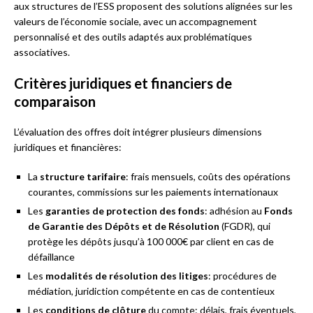
aux structures de l’ESS proposent des solutions alignées sur les
valeurs de l’économie sociale, avec un accompagnement
personnalisé et des outils adaptés aux problématiques
associatives.
Critères juridiques et financiers de
comparaison
L’évaluation des offres doit intégrer plusieurs dimensions
juridiques et financières:
La
structure tarifaire
: frais mensuels, coûts des opérations
courantes, commissions sur les paiements internationaux
Les
garanties de protection des fonds
: adhésion au
Fonds
de Garantie des Dépôts et de Résolution
(FGDR), qui
protège les dépôts jusqu’à 100 000€ par client en cas de
défaillance
Les
modalités de résolution des litiges
: procédures de
médiation, juridiction compétente en cas de contentieux
Les
conditions de clôture
du compte: délais, frais éventuels,