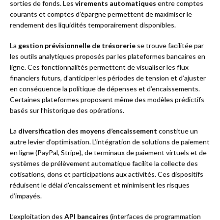
sorties de fonds. Les
virements automatiques
entre comptes
courants et comptes d’épargne permettent de maximiser le
rendement des liquidités temporairement disponibles.
La
gestion prévisionnelle de trésorerie
se trouve facilitée par
les outils analytiques proposés par les plateformes bancaires en
ligne. Ces fonctionnalités permettent de visualiser les flux
financiers futurs, d’anticiper les périodes de tension et d’ajuster
en conséquence la politique de dépenses et d’encaissements.
Certaines plateformes proposent même des modèles prédictifs
basés sur l’historique des opérations.
La
diversification des moyens d’encaissement
constitue un
autre levier d’optimisation. L’intégration de solutions de paiement
en ligne (PayPal, Stripe), de terminaux de paiement virtuels et de
systèmes de prélèvement automatique facilite la collecte des
cotisations, dons et participations aux activités. Ces dispositifs
réduisent le délai d’encaissement et minimisent les risques
d’impayés.
L’exploitation des
API bancaires
(interfaces de programmation