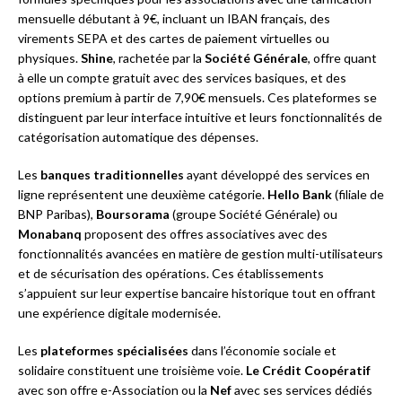
mensuelle débutant à 9€, incluant un IBAN français, des
virements SEPA et des cartes de paiement virtuelles ou
physiques.
Shine
, rachetée par la
Société Générale
, offre quant
à elle un compte gratuit avec des services basiques, et des
options premium à partir de 7,90€ mensuels. Ces plateformes se
distinguent par leur interface intuitive et leurs fonctionnalités de
catégorisation automatique des dépenses.
Les
banques traditionnelles
ayant développé des services en
ligne représentent une deuxième catégorie.
Hello Bank
(filiale de
BNP Paribas),
Boursorama
(groupe Société Générale) ou
Monabanq
proposent des offres associatives avec des
fonctionnalités avancées en matière de gestion multi-utilisateurs
et de sécurisation des opérations. Ces établissements
s’appuient sur leur expertise bancaire historique tout en offrant
une expérience digitale modernisée.
Les
plateformes spécialisées
dans l’économie sociale et
solidaire constituent une troisième voie.
Le Crédit Coopératif
avec son offre e-Association ou la
Nef
avec ses services dédiés