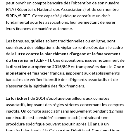
peut ouvrir un compte bancaire dès l’obtention de son numéro
RNA (Répertoire National des Associations) et de son numéro
SIREN/SIRET
. Cette capacité juridique constitue un droit
fondamental pour les associations, leur permettant de gérer
leurs finances de manière autonome.
Les banques, qu’elles soient traditionnelles ou en ligne, sont
soumises à des obligations de vigilance renforcées dans le cadre
de la
lutte contre le blanchiment d’argent et le financement
du terrorisme (LCB-FT)
. Ces dispositions, issues notamment de
la
directive européenne 2015/849
et transposées dans le
Code
monétaire et financier
français, imposent aux établissements
bancaires de vérifier l’identité des dirigeants associatifs et de
s’assurer de la légitimité des flux financiers.
La
loi Eckert
de 2014 s’applique par ailleurs aux comptes
associatifs, imposant des règles strictes concernant les comptes
inactifs. Un compte associatif sans mouvement pendant 12 mois
consécutifs est considéré comme inactif, entraînant une
procédure spécifique pouvant aboutir, après 10 ans, à un
transfert des fonds à la
Caisse des Dépôts et Consignations
.