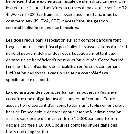
bénéficient d’une exonération fiscale de plein droit. En revanche,
les recettes issues d’activités lucratives dépassant le seuil de 72
432€ (seuil 2023) entraînent l’assujettissement aux
impôts
commerciaux
(IS, TVA, CET), nécessitant une gestion
comptable distincte des flux bancaires.
Les
dons
reçus par l’association sur son compte bancaire font
l’objet d’un traitement fiscal particulier. Les associations d’intérêt
général peuvent délivrer des reçus fiscaux permettant aux
donateurs de bénéficier d’une réduction d’impôt. Cette faculté
implique des obligations de traçabilité renforcées concernant
l’utilisation des fonds, avec un risque de
contrôle fiscal
spécifique sur ce point.
La
déclaration des comptes bancaires
ouverts à l’étranger
constitue une obligation fiscale souvent méconnue. Toute
association disposant d’un compte dans un établissement situé
hors de France doit le déclarer annuellement à l’administration
fiscale, sous peine d’une amende de 1 500€ par compte non
déclaré (portée à 10 000€ pour les comptes situés dans des
États non coopératifs).