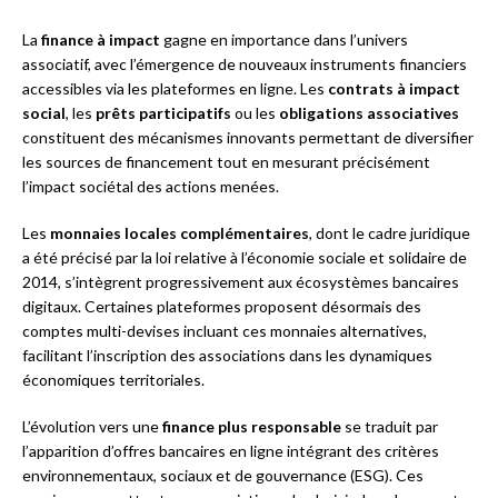
La
finance à impact
gagne en importance dans l’univers
associatif, avec l’émergence de nouveaux instruments financiers
accessibles via les plateformes en ligne. Les
contrats à impact
social
, les
prêts participatifs
ou les
obligations associatives
constituent des mécanismes innovants permettant de diversifier
les sources de financement tout en mesurant précisément
l’impact sociétal des actions menées.
Les
monnaies locales complémentaires
, dont le cadre juridique
a été précisé par la loi relative à l’économie sociale et solidaire de
2014, s’intègrent progressivement aux écosystèmes bancaires
digitaux. Certaines plateformes proposent désormais des
comptes multi-devises incluant ces monnaies alternatives,
facilitant l’inscription des associations dans les dynamiques
économiques territoriales.
L’évolution vers une
finance plus responsable
se traduit par
l’apparition d’offres bancaires en ligne intégrant des critères
environnementaux, sociaux et de gouvernance (ESG). Ces