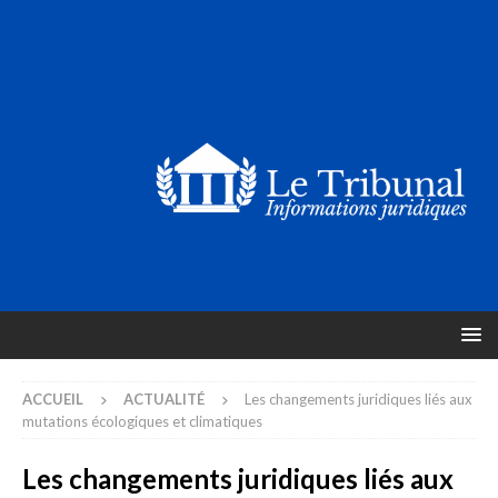
ACCUEIL
ACTUALITÉ
Les changements juridiques liés aux
mutations écologiques et climatiques
Les changements juridiques liés aux