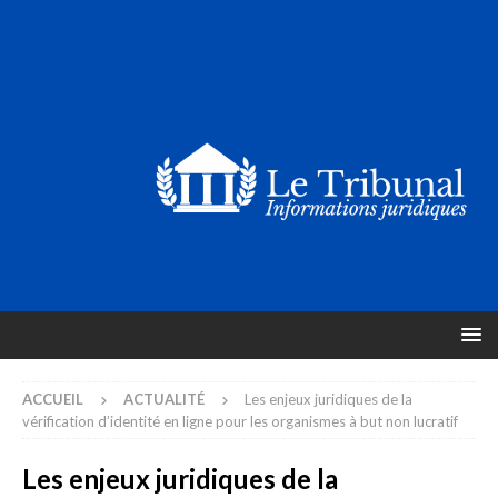
ACCUEIL
ACTUALITÉ
Les enjeux juridiques de la
vérification d’identité en ligne pour les organismes à but non lucratif
Les enjeux juridiques de la