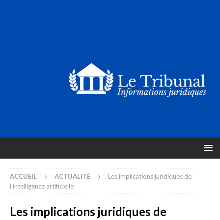
ACCUEIL
ACTUALITÉ
Les implications juridiques de
l’intelligence artificielle
Les implications juridiques de