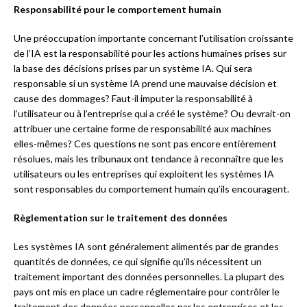
Responsabilité pour le comportement humain
Une préoccupation importante concernant l’utilisation croissante
de l’IA est la responsabilité pour les actions humaines prises sur
la base des décisions prises par un système IA. Qui sera
responsable si un système IA prend une mauvaise décision et
cause des dommages? Faut-il imputer la responsabilité à
l’utilisateur ou à l’entreprise qui a créé le système? Ou devrait-on
attribuer une certaine forme de responsabilité aux machines
elles-mêmes? Ces questions ne sont pas encore entièrement
résolues, mais les tribunaux ont tendance à reconnaître que les
utilisateurs ou les entreprises qui exploitent les systèmes IA
sont responsables du comportement humain qu’ils encouragent.
Règlementation sur le traitement des données
Les systèmes IA sont généralement alimentés par de grandes
quantités de données, ce qui signifie qu’ils nécessitent un
traitement important des données personnelles. La plupart des
pays ont mis en place un cadre réglementaire pour contrôler le
traitement des données personnelles par les entreprises et les