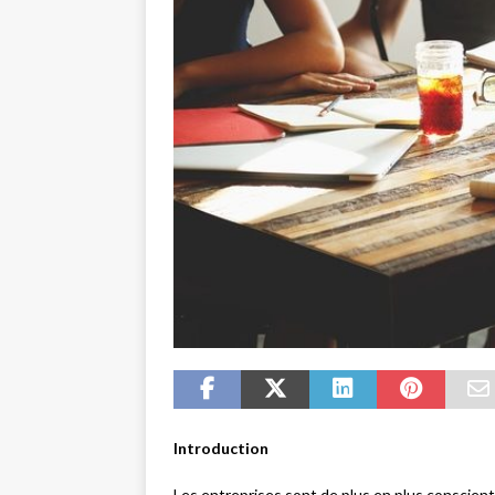
Introduction
Les entreprises sont de plus en plus conscient