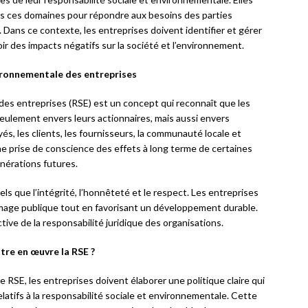
ns ces domaines pour répondre aux besoins des parties
 Dans ce contexte, les entreprises doivent identifier et gérer
voir des impacts négatifs sur la société et l’environnement.
vironnementale des entreprises
des entreprises (RSE) est un concept qui reconnaît que les
eulement envers leurs actionnaires, mais aussi envers
és, les clients, les fournisseurs, la communauté locale et
e prise de conscience des effets à long terme de certaines
énérations futures.
ls que l’intégrité, l’honnêteté et le respect. Les entreprises
mage publique tout en favorisant un développement durable.
ve de la responsabilité juridique des organisations.
re en œuvre la RSE ?
 RSE, les entreprises doivent élaborer une politique claire qui
relatifs à la responsabilité sociale et environnementale. Cette