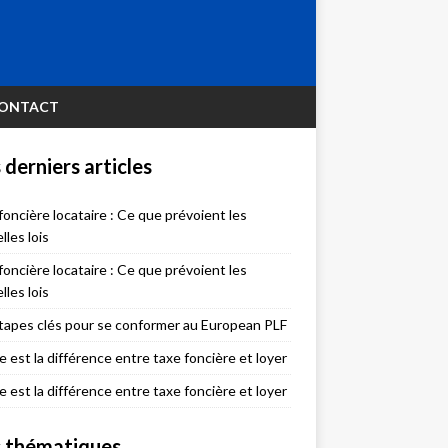
ONTACT
 derniers articles
foncière locataire : Ce que prévoient les
lles lois
foncière locataire : Ce que prévoient les
lles lois
tapes clés pour se conformer au European PLF
e est la différence entre taxe foncière et loyer
e est la différence entre taxe foncière et loyer
 thématiques