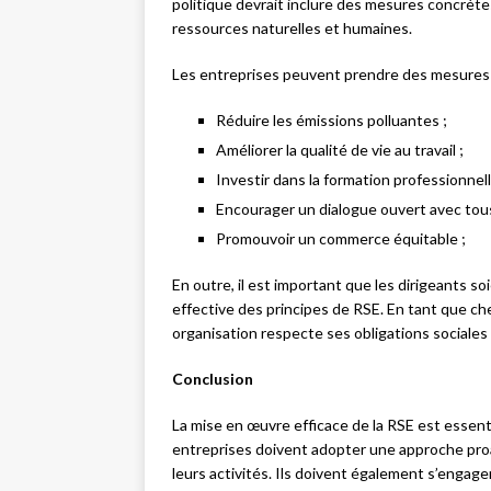
politique devrait inclure des mesures concrète
ressources naturelles et humaines.
Les entreprises peuvent prendre des mesures t
Réduire les émissions polluantes ;
Améliorer la qualité de vie au travail ;
Investir dans la formation professionnell
Encourager un dialogue ouvert avec tous
Promouvoir un commerce équitable ;
En outre, il est important que les dirigeants so
effective des principes de RSE. En tant que ch
organisation respecte ses obligations sociale
Conclusion
La mise en œuvre efficace de la RSE est essent
entreprises doivent adopter une approche proac
leurs activités. Ils doivent également s’engag