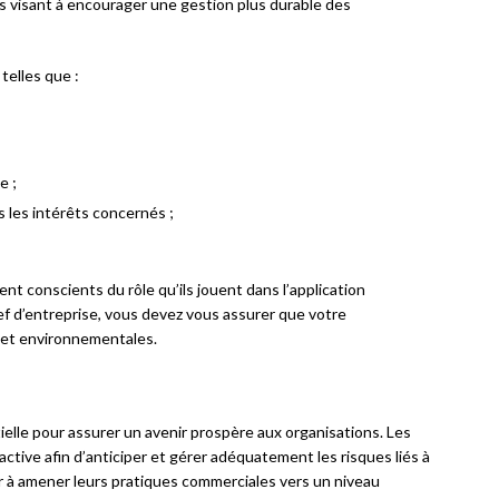
s visant à encourager une gestion plus durable des
elles que :
e ;
 les intérêts concernés ;
ient conscients du rôle qu’ils jouent dans l’application
ef d’entreprise, vous devez vous assurer que votre
s et environnementales.
ielle pour assurer un avenir prospère aux organisations. Les
tive afin d’anticiper et gérer adéquatement les risques liés à
er à amener leurs pratiques commerciales vers un niveau