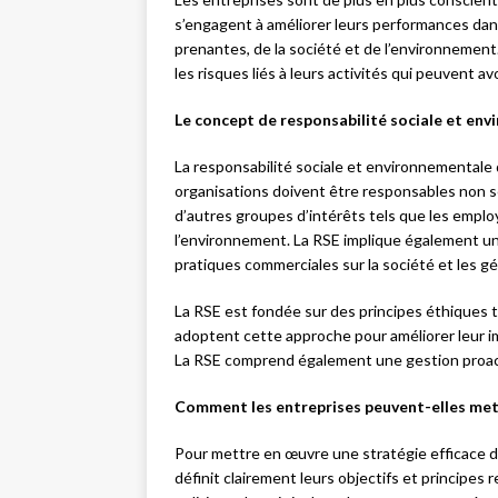
s’engagent à améliorer leurs performances da
prenantes, de la société et de l’environnement.
les risques liés à leurs activités qui peuvent a
Le concept de responsabilité sociale et en
La responsabilité sociale et environnementale 
organisations doivent être responsables non s
d’autres groupes d’intérêts tels que les employ
l’environnement. La RSE implique également un
pratiques commerciales sur la société et les g
La RSE est fondée sur des principes éthiques te
adoptent cette approche pour améliorer leur i
La RSE comprend également une gestion proacti
Comment les entreprises peuvent-elles mett
Pour mettre en œuvre une stratégie efficace de
définit clairement leurs objectifs et principes 