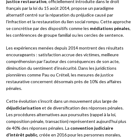
justice restaurative
, officiellement introduite dans le droit
français par la loi du 15 août 2014, propose un paradigme
alternatif centré sur la réparation du préjudice causé par
l’infraction et la restauration du lien social rompu. Cette approche
se concrétise par des dispositifs comme les
médiations pénales
,
les conférences de groupe familial ou les cercles de sentence.
Les expériences menées depuis 2014 montrent des résultats
encourageants : satisfaction accrue des victimes, meilleure
compréhension par l’auteur des conséquences de son acte,
diminution du sentiment d’insécurité. Dans les juridictions
pionnières comme Pau ou Créteil, les mesures de justice
restaurative concernent désormais près de 10% des affaires
pénales.
Cette évolution s’inscrit dans un mouvement plus large de
déjudiciarisation
et de diversification des réponses pénales.
Les procédures alternatives aux poursuites (rappel à la loi,
composition pénale, transaction) représentent aujourd’hui plus
de 40% des réponses pénales. La
convention judiciaire
d’intérêt public
, créée en 2016 pour les personnes morales,