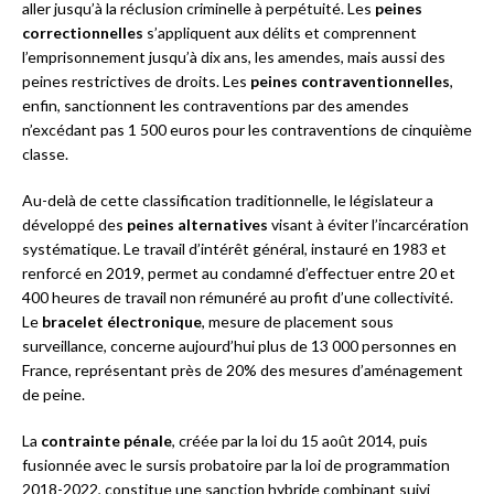
aller jusqu’à la réclusion criminelle à perpétuité. Les
peines
correctionnelles
s’appliquent aux délits et comprennent
l’emprisonnement jusqu’à dix ans, les amendes, mais aussi des
peines restrictives de droits. Les
peines contraventionnelles
,
enfin, sanctionnent les contraventions par des amendes
n’excédant pas 1 500 euros pour les contraventions de cinquième
classe.
Au-delà de cette classification traditionnelle, le législateur a
développé des
peines alternatives
visant à éviter l’incarcération
systématique. Le travail d’intérêt général, instauré en 1983 et
renforcé en 2019, permet au condamné d’effectuer entre 20 et
400 heures de travail non rémunéré au profit d’une collectivité.
Le
bracelet électronique
, mesure de placement sous
surveillance, concerne aujourd’hui plus de 13 000 personnes en
France, représentant près de 20% des mesures d’aménagement
de peine.
La
contrainte pénale
, créée par la loi du 15 août 2014, puis
fusionnée avec le sursis probatoire par la loi de programmation
2018-2022, constitue une sanction hybride combinant suivi