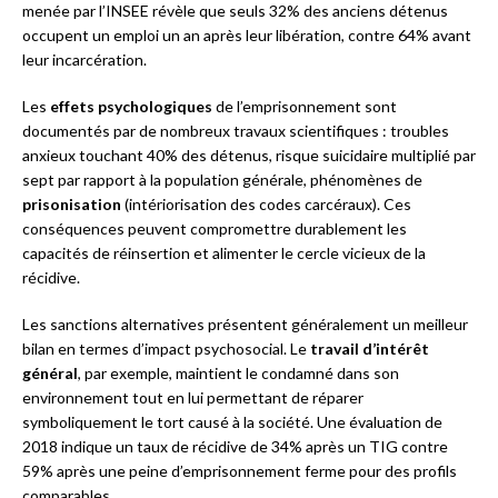
menée par l’INSEE révèle que seuls 32% des anciens détenus
occupent un emploi un an après leur libération, contre 64% avant
leur incarcération.
Les
effets psychologiques
de l’emprisonnement sont
documentés par de nombreux travaux scientifiques : troubles
anxieux touchant 40% des détenus, risque suicidaire multiplié par
sept par rapport à la population générale, phénomènes de
prisonisation
(intériorisation des codes carcéraux). Ces
conséquences peuvent compromettre durablement les
capacités de réinsertion et alimenter le cercle vicieux de la
récidive.
Les sanctions alternatives présentent généralement un meilleur
bilan en termes d’impact psychosocial. Le
travail d’intérêt
général
, par exemple, maintient le condamné dans son
environnement tout en lui permettant de réparer
symboliquement le tort causé à la société. Une évaluation de
2018 indique un taux de récidive de 34% après un TIG contre
59% après une peine d’emprisonnement ferme pour des profils
comparables.