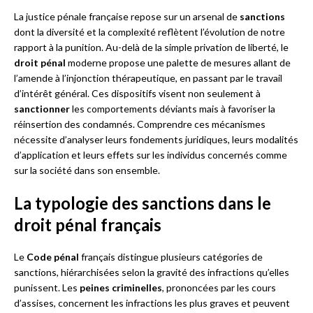
La justice pénale française repose sur un arsenal de
sanctions
dont la diversité et la complexité reflètent l’évolution de notre
rapport à la punition. Au-delà de la simple privation de liberté, le
droit pénal
moderne propose une palette de mesures allant de
l’amende à l’injonction thérapeutique, en passant par le travail
d’intérêt général. Ces dispositifs visent non seulement à
sanctionner
les comportements déviants mais à favoriser la
réinsertion des condamnés. Comprendre ces mécanismes
nécessite d’analyser leurs fondements juridiques, leurs modalités
d’application et leurs effets sur les individus concernés comme
sur la société dans son ensemble.
La typologie des sanctions dans le
droit pénal français
Le
Code pénal
français distingue plusieurs catégories de
sanctions, hiérarchisées selon la gravité des infractions qu’elles
punissent. Les
peines criminelles
, prononcées par les cours
d’assises, concernent les infractions les plus graves et peuvent