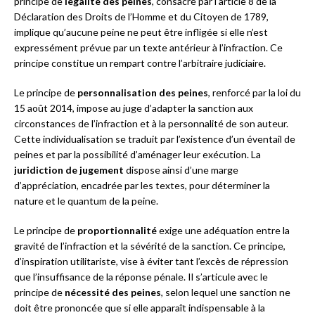
principe de
légalité des peines
, consacré par l’article 8 de la
Déclaration des Droits de l’Homme et du Citoyen de 1789,
implique qu’aucune peine ne peut être infligée si elle n’est
expressément prévue par un texte antérieur à l’infraction. Ce
principe constitue un rempart contre l’arbitraire judiciaire.
Le principe de
personnalisation des peines
, renforcé par la loi du
15 août 2014, impose au juge d’adapter la sanction aux
circonstances de l’infraction et à la personnalité de son auteur.
Cette individualisation se traduit par l’existence d’un éventail de
peines et par la possibilité d’aménager leur exécution. La
juridiction de jugement
dispose ainsi d’une marge
d’appréciation, encadrée par les textes, pour déterminer la
nature et le quantum de la peine.
Le principe de
proportionnalité
exige une adéquation entre la
gravité de l’infraction et la sévérité de la sanction. Ce principe,
d’inspiration utilitariste, vise à éviter tant l’excès de répression
que l’insuffisance de la réponse pénale. Il s’articule avec le
principe de
nécessité des peines
, selon lequel une sanction ne
doit être prononcée que si elle apparaît indispensable à la