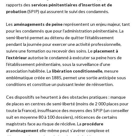
rapports des
services pénitentiaires d’insertion et de
probation
(SPIP) qui assurent le suivi des condamnés.
Les
aménagements de peine
représentent un enjeu majeur, tant
pour les condamnés que pour l’administration pénitentiaire. La
semi-liberté permet au détenu de quitter l’établissement
pendant la journée pour exercer une activité professionnelle,
suivre une formation ou recevoir des soins. Le
placement à
l’extérieur
autorise le condamné à exécuter sa peine hors de
l’établissement pénitentiaire, sous la surveillance d’une
association habilitée. La
libération conditionnelle
, mesure
emblématique créée en 1885, permet une sortie anticipée sous
conditions et constitue un puissant levier de réinsertion.
Ces dispositifs se heurtent à des obstacles pratiques : manque
de places en centres de semi-liberté (moins de 2 000 places pour
toute la France), insuffisance des moyens des SPIP (un conseiller
suit en moyenne 80 à 100 dossiers), réticences de certains
magistrats face au risque de récidive. La
procédure
d’aménagement
elle-même peut s’avérer complexe et