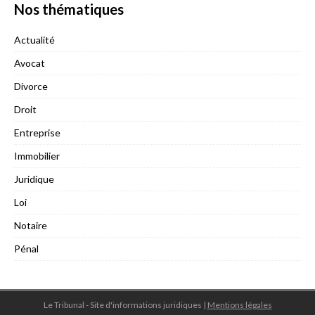
Nos thématiques
Actualité
Avocat
Divorce
Droit
Entreprise
Immobilier
Juridique
Loi
Notaire
Pénal
Le Tribunal - Site d'informations juridiques
|
Mentions légales