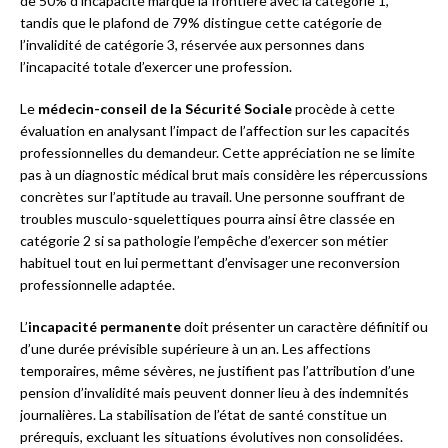
de 50% d’incapacité marque la frontière avec la catégorie 1,
tandis que le plafond de 79% distingue cette catégorie de
l’invalidité de catégorie 3, réservée aux personnes dans
l’incapacité totale d’exercer une profession.
Le
médecin-conseil de la Sécurité Sociale
procède à cette
évaluation en analysant l’impact de l’affection sur les capacités
professionnelles du demandeur. Cette appréciation ne se limite
pas à un diagnostic médical brut mais considère les répercussions
concrètes sur l’aptitude au travail. Une personne souffrant de
troubles musculo-squelettiques pourra ainsi être classée en
catégorie 2 si sa pathologie l’empêche d’exercer son métier
habituel tout en lui permettant d’envisager une reconversion
professionnelle adaptée.
L’
incapacité permanente
doit présenter un caractère définitif ou
d’une durée prévisible supérieure à un an. Les affections
temporaires, même sévères, ne justifient pas l’attribution d’une
pension d’invalidité mais peuvent donner lieu à des indemnités
journalières. La stabilisation de l’état de santé constitue un
prérequis, excluant les situations évolutives non consolidées.