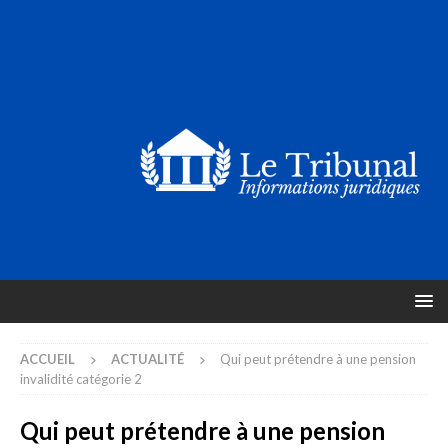
ACCUEIL
ACTUALITÉ
Qui peut prétendre à une pension
invalidité catégorie 2
Qui peut prétendre à une pension