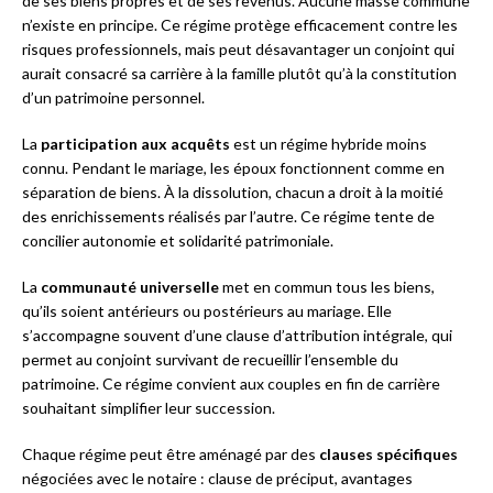
de ses biens propres et de ses revenus. Aucune masse commune
n’existe en principe. Ce régime protège efficacement contre les
risques professionnels, mais peut désavantager un conjoint qui
aurait consacré sa carrière à la famille plutôt qu’à la constitution
d’un patrimoine personnel.
La
participation aux acquêts
est un régime hybride moins
connu. Pendant le mariage, les époux fonctionnent comme en
séparation de biens. À la dissolution, chacun a droit à la moitié
des enrichissements réalisés par l’autre. Ce régime tente de
concilier autonomie et solidarité patrimoniale.
La
communauté universelle
met en commun tous les biens,
qu’ils soient antérieurs ou postérieurs au mariage. Elle
s’accompagne souvent d’une clause d’attribution intégrale, qui
permet au conjoint survivant de recueillir l’ensemble du
patrimoine. Ce régime convient aux couples en fin de carrière
souhaitant simplifier leur succession.
Chaque régime peut être aménagé par des
clauses spécifiques
négociées avec le notaire : clause de préciput, avantages