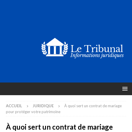
ACCUEIL
JURIDIQUE
À quoi sert un contrat de mariage
pour protéger votre patrimoine
À quoi sert un contrat de mariage