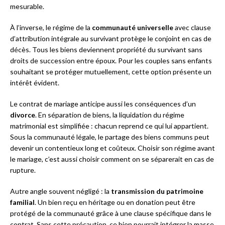
mesurable.
À l’inverse, le régime de la
communauté universelle
avec clause
d’attribution intégrale au survivant protège le conjoint en cas de
décès. Tous les biens deviennent propriété du survivant sans
droits de succession entre époux. Pour les couples sans enfants
souhaitant se protéger mutuellement, cette option présente un
intérêt évident.
Le contrat de mariage anticipe aussi les conséquences d’un
divorce
. En séparation de biens, la liquidation du régime
matrimonial est simplifiée : chacun reprend ce qui lui appartient.
Sous la communauté légale, le partage des biens communs peut
devenir un contentieux long et coûteux. Choisir son régime avant
le mariage, c’est aussi choisir comment on se séparerait en cas de
rupture.
Autre angle souvent négligé : la
transmission du patrimoine
familial
. Un bien reçu en héritage ou en donation peut être
protégé de la communauté grâce à une clause spécifique dans le
contrat. Sans cette précaution, ce bien pourrait intégrer la masse