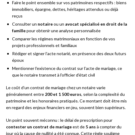
Faire le point ensemble sur vos patrimoines respectifs : biens
immobiliers, épargne, dettes, héritages attendus ou déjà
reçus
Consulter un
notaire
ou un
avocat spécialisé en droit de la
famille
pour obtenir une analyse personnalisée
Comparer les régimes matrimoniaux en fonction de vos
projets professionnels et familiaux
Rédiger et signer l’acte notarié, en présence des deux futurs
époux
Mentionner l’existence du contrat sur l’acte de mariage, ce
que le notaire transmet à l’officier d’état civil
Le coût d’un contrat de mariage chez un notaire varie
généralement entre
200 et 1 500 euros
, selon la complexité du
patrimoine et les honoraires pratiqués. Ce montant doit être mis
en regard des enjeux financiers en jeu, souvent bien supérieurs.
Un point souvent méconnu : le délai de prescription pour
contester un contrat de mariage
est de
5 ans
à compter du
jour où la cause de nullité a été connue. Cette règle souligne