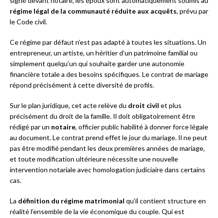
signé devant notaire, les époux sont automatiquement soumis au
régime légal de la communauté réduite aux acquêts
, prévu par
le Code civil.
Ce régime par défaut n’est pas adapté à toutes les situations. Un
entrepreneur, un artiste, un héritier d’un patrimoine familial ou
simplement quelqu’un qui souhaite garder une autonomie
financière totale a des besoins spécifiques. Le contrat de mariage
répond précisément à cette diversité de profils.
Sur le plan juridique, cet acte relève du
droit civil
et plus
précisément du droit de la famille. Il doit obligatoirement être
rédigé par un
notaire
, officier public habilité à donner force légale
au document. Le contrat prend effet le jour du mariage. Il ne peut
pas être modifié pendant les deux premières années de mariage,
et toute modification ultérieure nécessite une nouvelle
intervention notariale avec homologation judiciaire dans certains
cas.
La
définition du régime matrimonial
qu’il contient structure en
réalité l’ensemble de la vie économique du couple. Qui est