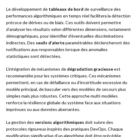
Le développement de
tableaux de bord
de surveillance des
performances algorithmiques en temps réel facilitera la détection
précoce de dérives ou de biais. Ces outils doivent permettre
d’analyser les résultats selon différentes dimensions, notamment
démographiques, pour identifier d’éventuelles discriminations
indirectes. Des
seuils d’alerte
paramétrables déclencheront des
notifications aux responsables lorsque des anomalies
statistiques sont détectées.
L’intégration de mécanismes de
dégradation gracieuse
est
recommandée pour les systèmes critiques. Ces mécanismes
permettent, en cas de défaillance ou d’incertitude excessive du
modèle principal, de basculer vers des modèles de secours plus
simples mais plus robustes. Cette approche multi-modèles
renforce la résilience globale du système face aux situations
imprévues ou aux données aberrantes.
La gestion des
versions algorithmiques
doit suivre des
protocoles rigoureux inspirés des pratiques DevOps. Chaque
modification significative d’un algorithme doit être précédée