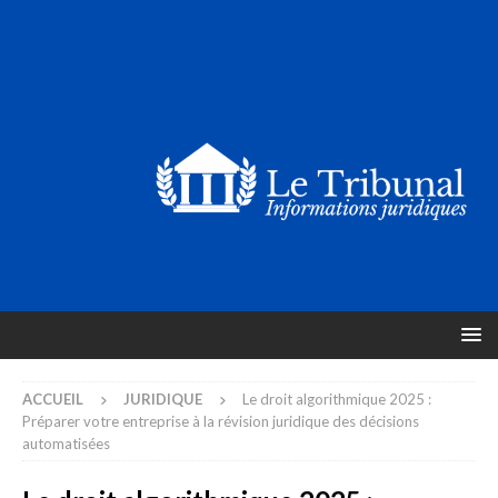
ACCUEIL
JURIDIQUE
Le droit algorithmique 2025 :
Préparer votre entreprise à la révision juridique des décisions
automatisées