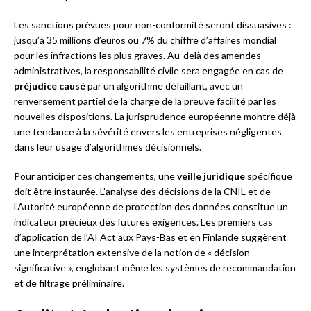
Les sanctions prévues pour non-conformité seront dissuasives :
jusqu’à 35 millions d’euros ou 7% du chiffre d’affaires mondial
pour les infractions les plus graves. Au-delà des amendes
administratives, la responsabilité civile sera engagée en cas de
préjudice causé
par un algorithme défaillant, avec un
renversement partiel de la charge de la preuve facilité par les
nouvelles dispositions. La jurisprudence européenne montre déjà
une tendance à la sévérité envers les entreprises négligentes
dans leur usage d’algorithmes décisionnels.
Pour anticiper ces changements, une
veille juridique
spécifique
doit être instaurée. L’analyse des décisions de la CNIL et de
l’Autorité européenne de protection des données constitue un
indicateur précieux des futures exigences. Les premiers cas
d’application de l’AI Act aux Pays-Bas et en Finlande suggèrent
une interprétation extensive de la notion de « décision
significative », englobant même les systèmes de recommandation
et de filtrage préliminaire.