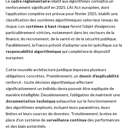
Le
cadre réglementaire
relatif aux algorithmes connaîtra un
renforcement significatif en 2025. L’AI Act européen, dont
l’application complète est prévue pour février 2025, établit une
classification des systèmes algorithmiques selon leur niveau de
risque. Les
systèmes à haut risque
feront l’objet d’exigences
particulièrement strictes, notamment dans les secteurs de la
finance, du recrutement, de la santé et de la sécurité publique.
Parallèlement, la France prévoit d’adopter une loi spécifique sur la
responsabilité algorithmique
qui complétera le dispositif
européen.
Cette nouvelle architecture juridique imposera plusieurs
obligations concrètes. Premièrement, un
devoir d’explicabilité
renforcé : toute décision algorithmique affectant
significativement un individu devra pouvoir être expliquée de
manière intelligible. Deuxièmement, l’obligation de maintenir une
documentation technique
exhaustive sur le fonctionnement
des algorithmes employés, incluant leurs paramètres, leurs
limites et leurs sources de données. Troisièmement, la mise en
place d’un système de
surveillance continue
des performances
et des biais potentiels.