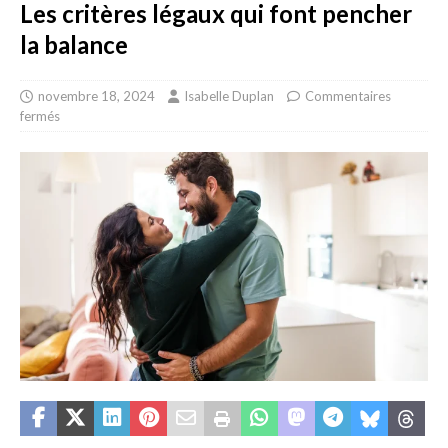
Les critères légaux qui font pencher
la balance
novembre 18, 2024
Isabelle Duplan
Commentaires
fermés