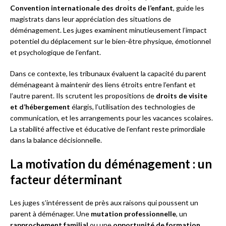
Convention internationale des droits de l’enfant
, guide les
magistrats dans leur appréciation des situations de
déménagement. Les juges examinent minutieusement l’impact
potentiel du déplacement sur le bien-être physique, émotionnel
et psychologique de l’enfant.
Dans ce contexte, les tribunaux évaluent la capacité du parent
déménageant à maintenir des liens étroits entre l’enfant et
l’autre parent. Ils scrutent les propositions de
droits de visite
et d’hébergement
élargis, l’utilisation des technologies de
communication, et les arrangements pour les vacances scolaires.
La stabilité affective et éducative de l’enfant reste primordiale
dans la balance décisionnelle.
La motivation du déménagement : un
facteur déterminant
Les juges s’intéressent de près aux raisons qui poussent un
parent à déménager. Une
mutation professionnelle
, un
rapprochement familial
ou une
opportunité de formation