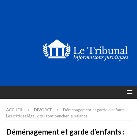
ACCUEIL
DIVORCE
Déménagement et garde d’enfants :
Les critères légaux qui font pencher la balance
Déménagement et garde d’enfants :