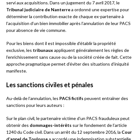
servi aux acquisitions. Dans un jugement du 7 avril 2017, le
Tribunal judiciaire de Nanterre
a ordonné une expertise pour
déterminer la contribution exacte de chaque ex-partenaire à
l’acquisition d’un bien immobilier après l’annulation de leur PACS
pour absence de vie commune.
Pour les biens dont il est impossible d’établir la propriété
exclusive, les
tribunaux
appliquent généralement les règles de
l’enrichissement sans cause ou de la société créée de fait. Cette
approche pragmatique permet d’éviter des situations d’iniquité
manifeste.
Les sanctions civiles et pénales
Au-delà de l’annulation, les
PACS fictifs
peuvent entraîner des
sanctions pour leurs auteurs :
Sur le plan civil, le partenaire victime d’un PACS frauduleux peut
obtenir des
dommages-intérêts
sur le fondement de l’article
1240 du Code civil. Dans un arrêt du 12 septembre 2016, la
Cour
d’appel de Toulouse
a accordé une indemnisation substantielle