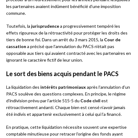
les partenaires avaient indûment bénéficié d’une imposition
commune.
Toutefois, la
jurisprudence
a progressivement tempéré les
effets rigoureux de la rétroactivité pour protéger les droits des
tiers de bonne foi. Dans un arrêt du 3 mars 2015, la
Cour de
cassation
a précisé que l’annulation du PACS n’était pas
opposable aux tiers qui avaient contracté avec les partenaires en
ignorant le caractère fictif de leur union.
Le sort des biens acquis pendant le PACS
La liquidation des
intérêts patrimoniaux
après l’annulation d’un
PACS soulève des questions complexes. En principe, le régime
d’indivision prévu par l’article 515-5 du
Code civil
est
rétroactivement anéanti. Chaque bien est censé n’avoir jamais
été indivis et appartenir exclusivement à celui qui l’a financé.
En pratique, cette liquidation nécessite souvent une expertise
comptable minutieuse pour retracer l’origine des fonds ayant