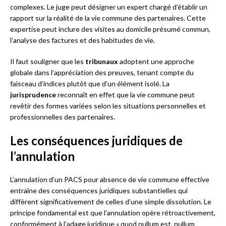
complexes. Le juge peut désigner un expert chargé d’établir un
rapport sur la réalité de la vie commune des partenaires. Cette
expertise peut inclure des visites au domicile présumé commun,
l’analyse des factures et des habitudes de vie.
Il faut souligner que les
tribunaux
adoptent une approche
globale dans l’appréciation des preuves, tenant compte du
faisceau d’indices plutôt que d’un élément isolé. La
jurisprudence
reconnaît en effet que la vie commune peut
revêtir des formes variées selon les situations personnelles et
professionnelles des partenaires.
Les conséquences juridiques de
l’annulation
L’annulation d’un PACS pour absence de vie commune effective
entraîne des conséquences juridiques substantielles qui
diffèrent significativement de celles d’une simple dissolution. Le
principe fondamental est que l’annulation opère rétroactivement,
conformément à l’adage juridique « quod nullum est, nullum