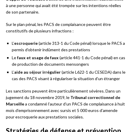
à une personne qui avait été trompée sur les intentions réelles
de son partenaire.
Sur le plan pénal, les PACS de complaisance peuvent être
constitutifs de plusieurs infractions :
L’
escroquerie
(article 313-1 du Code pénal) lorsque le PACS a
permis d’obtenir indûment des prestations
Le
faux et usage de faux
(article 441-1 du Code pénal) en cas
de production de documents mensongers
L’
aide au séjour irrégulier
(article L622-1 du CESEDA) dans le
cas des PACS visant à régulariser la situation d’un étranger
Les sanctions peuvent être particulièrement sévères. Dans un
jugement du 18 novembre 2019, le
Tribunal correctionnel de
Marseille
a condamné l’auteur d’un PACS de complaisance à huit
mois d’emprisonnement avec sursis et 5 000 euros d’amende
pour escroquerie aux prestations sociales.
Stratégies de défense et prévention