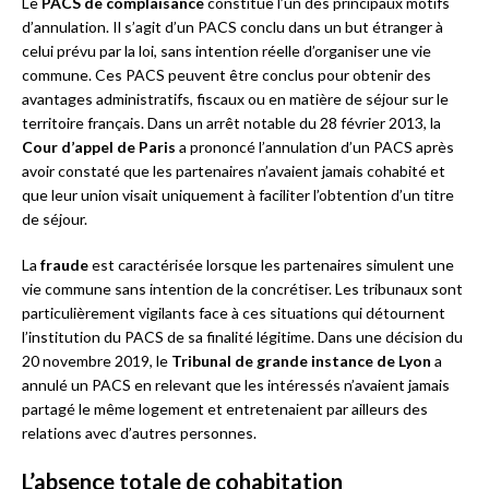
Le
PACS de complaisance
constitue l’un des principaux motifs
d’annulation. Il s’agit d’un PACS conclu dans un but étranger à
celui prévu par la loi, sans intention réelle d’organiser une vie
commune. Ces PACS peuvent être conclus pour obtenir des
avantages administratifs, fiscaux ou en matière de séjour sur le
territoire français. Dans un arrêt notable du 28 février 2013, la
Cour d’appel de Paris
a prononcé l’annulation d’un PACS après
avoir constaté que les partenaires n’avaient jamais cohabité et
que leur union visait uniquement à faciliter l’obtention d’un titre
de séjour.
La
fraude
est caractérisée lorsque les partenaires simulent une
vie commune sans intention de la concrétiser. Les tribunaux sont
particulièrement vigilants face à ces situations qui détournent
l’institution du PACS de sa finalité légitime. Dans une décision du
20 novembre 2019, le
Tribunal de grande instance de Lyon
a
annulé un PACS en relevant que les intéressés n’avaient jamais
partagé le même logement et entretenaient par ailleurs des
relations avec d’autres personnes.
L’absence totale de cohabitation