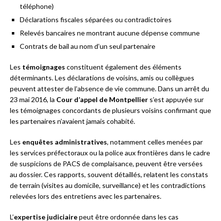
téléphone)
Déclarations fiscales séparées ou contradictoires
Relevés bancaires ne montrant aucune dépense commune
Contrats de bail au nom d’un seul partenaire
Les
témoignages
constituent également des éléments
déterminants. Les déclarations de voisins, amis ou collègues
peuvent attester de l’absence de vie commune. Dans un arrêt du
23 mai 2016, la
Cour d’appel de Montpellier
s’est appuyée sur
les témoignages concordants de plusieurs voisins confirmant que
les partenaires n’avaient jamais cohabité.
Les
enquêtes administratives
, notamment celles menées par
les services préfectoraux ou la police aux frontières dans le cadre
de suspicions de PACS de complaisance, peuvent être versées
au dossier. Ces rapports, souvent détaillés, relatent les constats
de terrain (visites au domicile, surveillance) et les contradictions
relevées lors des entretiens avec les partenaires.
L’
expertise judiciaire
peut être ordonnée dans les cas