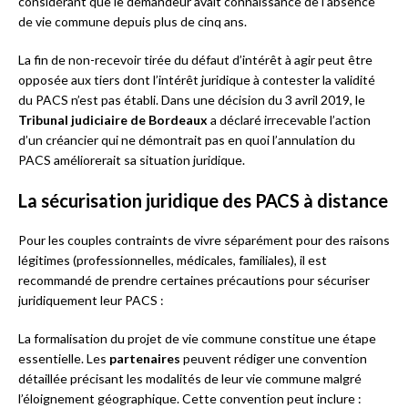
considérant que le demandeur avait connaissance de l’absence
de vie commune depuis plus de cinq ans.
La fin de non-recevoir tirée du défaut d’intérêt à agir peut être
opposée aux tiers dont l’intérêt juridique à contester la validité
du PACS n’est pas établi. Dans une décision du 3 avril 2019, le
Tribunal judiciaire de Bordeaux
a déclaré irrecevable l’action
d’un créancier qui ne démontrait pas en quoi l’annulation du
PACS améliorerait sa situation juridique.
La sécurisation juridique des PACS à distance
Pour les couples contraints de vivre séparément pour des raisons
légitimes (professionnelles, médicales, familiales), il est
recommandé de prendre certaines précautions pour sécuriser
juridiquement leur PACS :
La formalisation du projet de vie commune constitue une étape
essentielle. Les
partenaires
peuvent rédiger une convention
détaillée précisant les modalités de leur vie commune malgré
l’éloignement géographique. Cette convention peut inclure :