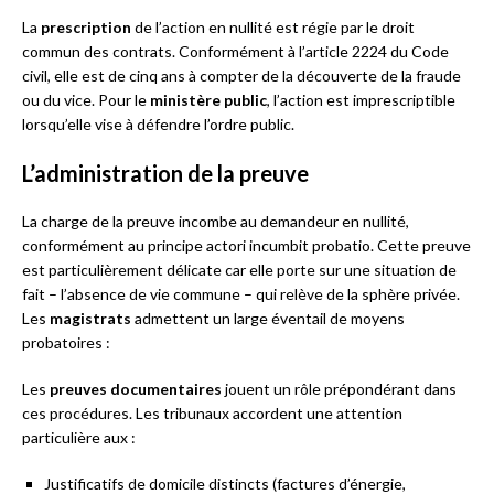
La
prescription
de l’action en nullité est régie par le droit
commun des contrats. Conformément à l’article 2224 du Code
civil, elle est de cinq ans à compter de la découverte de la fraude
ou du vice. Pour le
ministère public
, l’action est imprescriptible
lorsqu’elle vise à défendre l’ordre public.
L’administration de la preuve
La charge de la preuve incombe au demandeur en nullité,
conformément au principe actori incumbit probatio. Cette preuve
est particulièrement délicate car elle porte sur une situation de
fait – l’absence de vie commune – qui relève de la sphère privée.
Les
magistrats
admettent un large éventail de moyens
probatoires :
Les
preuves documentaires
jouent un rôle prépondérant dans
ces procédures. Les tribunaux accordent une attention
particulière aux :
Justificatifs de domicile distincts (factures d’énergie,