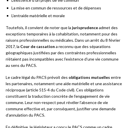
L’existence d’un projet de vie commun
La mise en commun de ressources et de dépenses
L’entraide matérielle et morale
Toutefois, il convient de noter que la
jurisprudence
admet des
exceptions temporaires à la cohabitation, notamment pour des
raisons professionnelles ou médicales. Dans un arrêt du 8 février
2017, la
Cour de cassation
a reconnu que des séparations
géographiques justifiées par des contraintes professionnelles
n’étaient pas incompatibles avec l’existence d’une vie commune
au sens du PACS.
Le cadre légal du PACS prévoit des
obligations mutuelles
entre
les partenaires, notamment une aide matérielle et une assistance
réciproque (article 515-4 du Code civil). Ces obligations
constituent la traduction concrète de l’engagement de vie
commune. Leur non-respect peut révéler l’absence de vie
commune effective et, par conséquent, justifier une demande
d’annulation du PACS.
En définitive, le législateur a conçu le PACS comme un cadre