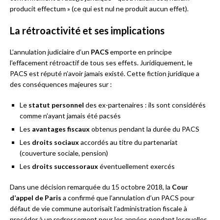
producit effectum » (ce qui est nul ne produit aucun effet).
La rétroactivité et ses implications
L’annulation judiciaire d’un
PACS
emporte en principe
l’effacement rétroactif de tous ses effets. Juridiquement, le
PACS est réputé n’avoir jamais existé. Cette fiction juridique a
des conséquences majeures sur :
Le
statut personnel
des ex-partenaires : ils sont considérés
comme n’ayant jamais été pacsés
Les
avantages fiscaux
obtenus pendant la durée du PACS
Les
droits sociaux
accordés au titre du partenariat
(couverture sociale, pension)
Les
droits successoraux
éventuellement exercés
Dans une décision remarquée du 15 octobre 2018, la
Cour
d’appel de Paris
a confirmé que l’annulation d’un PACS pour
défaut de vie commune autorisait l’administration fiscale à
procéder à un redressement pour les années pendant lesquelles