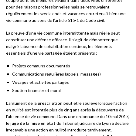
couple dont les membres vivaient dans deux villes différentes
pour des raisons professionnelles mais se retrouvaient
régulièrement les week-ends et vacances entretenait bien une
vie commune au sens de l’article 515-1 du Code civil.
La preuve d’une vie commune intermittente mais réelle peut
constituer une défense efficace. Il s’agit de démontrer que
malgré l’absence de cohabitation continue, les éléments
essentiels d’une vie partagée étaient présents :
Projets communs documentés
Communications régulières (appels, messages)
Voyages et activités partagés
Soutien financier et moral
L’argument de la
prescription
peut être soulevé lorsque l’action
en nullité est intentée plus de cinq ans après la découverte de
l’absence de vie commune. Dans une ordonnance du 10 mai 2017,
le
juge de la mise en état
du Tribunal judiciaire de Lyon a déclaré
irrecevable une action en nullité introduite tardivement,