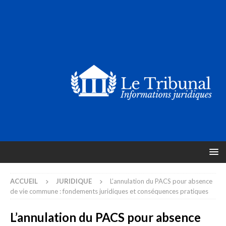
ACCUEIL
JURIDIQUE
L’annulation du PACS pour absence
de vie commune : fondements juridiques et conséquences pratiques
L’annulation du PACS pour absence