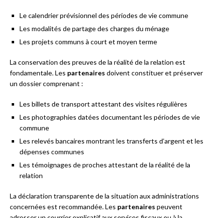
Le calendrier prévisionnel des périodes de vie commune
Les modalités de partage des charges du ménage
Les projets communs à court et moyen terme
La conservation des preuves de la réalité de la relation est
fondamentale. Les
partenaires
doivent constituer et préserver
un dossier comprenant :
Les billets de transport attestant des visites régulières
Les photographies datées documentant les périodes de vie
commune
Les relevés bancaires montrant les transferts d’argent et les
dépenses communes
Les témoignages de proches attestant de la réalité de la
relation
La déclaration transparente de la situation aux administrations
concernées est recommandée. Les
partenaires
peuvent
adresser un courrier explicatif aux services fiscaux ou à la